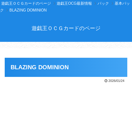
遊戯王ＯＣＧカードのページ
遊戯王OCG最新情報
パック
基本パッ
ク
BLAZING DOMINION
遊戯王ＯＣＧカードのページ
BLAZING DOMINION
2026/01/24