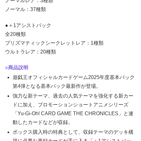
ノーマルレア：3種類
ノーマル：37種類
●＋1アシストパック
全20種類
プリズマティックシークレットレア：1種類
ウルトラレア：20種類
○商品説明
遊戯王オフィシャルカードゲーム2025年度基本パック
第4弾となる基本パック最新作が登場。
強力な新テーマ、過去の人気テーマを強化する新カー
ドに加え、プロモーションショートアニメシリーズ
「Yu-Gi-Oh! CARD GAME THE CHRONICLES」と連
動したカードなどが収録。
ボックス購入時の特典として、収録テーマのデッキ構
築に必要な再録カードが手に入る「＋1アシストパッ