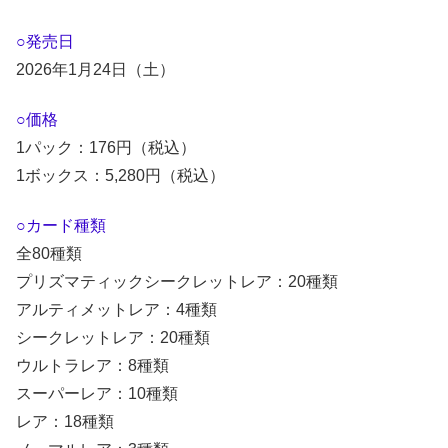
○発売日
2026年1月24日（土）
○価格
1パック：176円（税込）
1ボックス：5,280円（税込）
○カード種類
全80種類
プリズマティックシークレットレア：20種類
アルティメットレア：4種類
シークレットレア：20種類
ウルトラレア：8種類
スーパーレア：10種類
レア：18種類