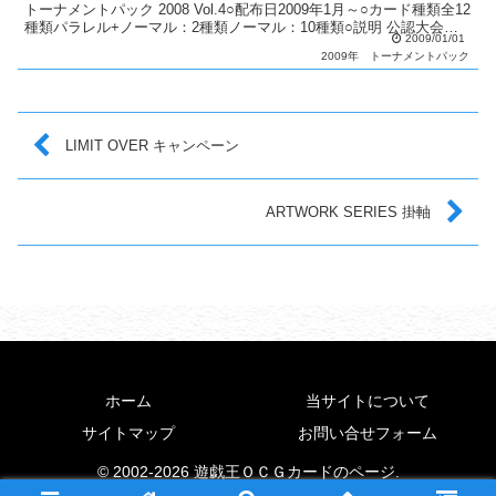
トーナメントパック 2008 Vol.4○配布日2009年1月～○カード種類全12
種類パラレル+ノーマル：2種類ノーマル：10種類○説明 公認大会で
2009/01/01
順位に応じてパックを配布...
2009年
トーナメントパック
LIMIT OVER キャンペーン
ARTWORK SERIES 掛軸
ホーム
当サイトについて
サイトマップ
お問い合せフォーム
© 2002-2026 遊戯王ＯＣＧカードのページ.