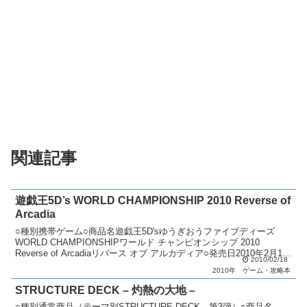
関連記事
遊戯王5D’s WORLD CHAMPIONSHIP 2010 Reverse of
Arcadia
○種別携帯ゲーム○商品名遊戯王5D'sゆうぎおうファイブディーズ
WORLD CHAMPIONSHIPワールド チャンピオンシップ 2010
Reverse of Arcadiaリバース オブ アルカディア○発売日2010年2月18
2010/02/18
日（木）...
2010年
ゲーム・攻略本
STRUCTURE DECK – 灼熱の大地 –
○種別通常商品（テーマ別STRUCTURE DECK 第3弾）○商品名