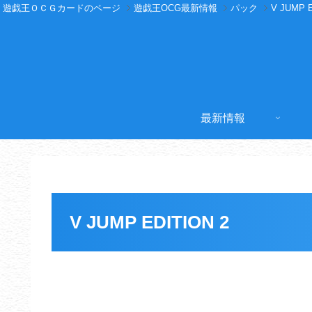
遊戯王ＯＣＧカードのページ
遊戯王OCG最新情報
パック
V JUMP 
最新情報
V JUMP EDITION 2