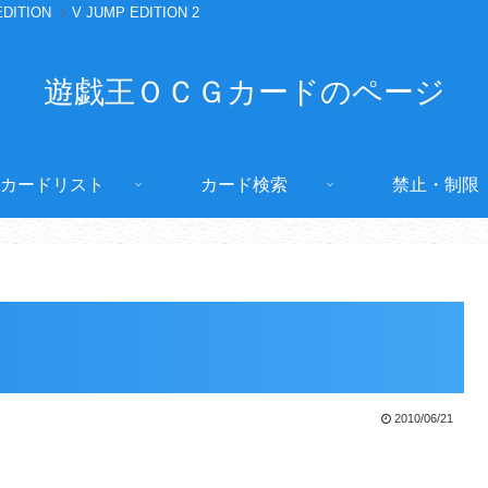
EDITION
V JUMP EDITION 2
遊戯王ＯＣＧカードのページ
カードリスト
カード検索
禁止・制限
2010/06/21