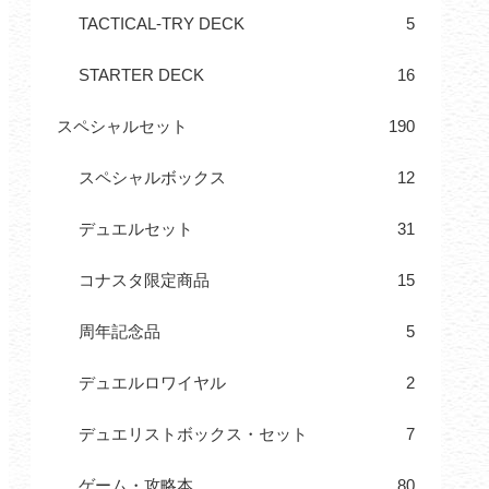
TACTICAL-TRY DECK
5
STARTER DECK
16
スペシャルセット
190
スペシャルボックス
12
デュエルセット
31
コナスタ限定商品
15
周年記念品
5
デュエルロワイヤル
2
デュエリストボックス・セット
7
ゲーム・攻略本
80