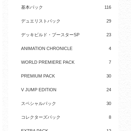
基本パック
116
デュエリストパック
29
デッキビルド・ブースターSP
23
ANIMATION CHRONICLE
4
WORLD PREMIERE PACK
7
PREMIUM PACK
30
V JUMP EDITION
24
スペシャルパック
30
コレクターズパック
8
EXTRA PACK
12