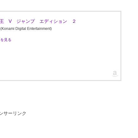
2 遊戯王 V ジャンプ エディション ２
Digital Entertainment)
ミを見る
ンサーリンク