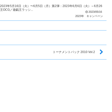
023年5月16日（火）〜6月5日（月）第2弾：2023年6月6日（火）～6月26
OCG／遊戯王ラッシ...
2023/05/16
2023年
キャンペーン
トーナメントパック 2010 Vol.2