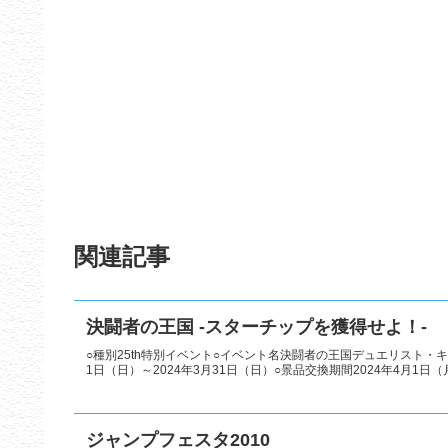
関連記事
決闘者の王国 -スターチップを獲得せよ！-
○種別25th特別イベント○イベント名決闘者の王国デュエリスト・キ
1日（日）～2024年3月31日（日）○景品交換期間2024年4月1日（月）
ジャンプフェスタ2010