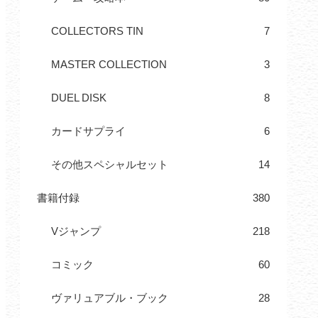
COLLECTORS TIN
7
MASTER COLLECTION
3
DUEL DISK
8
カードサプライ
6
その他スペシャルセット
14
書籍付録
380
Vジャンプ
218
コミック
60
ヴァリュアブル・ブック
28