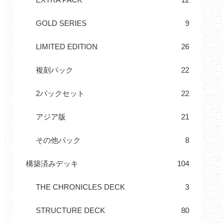
GOLD SERIES
9
LIMITED EDITION
26
複刻パック
22
2パックセット
22
アジア版
21
その他パック
8
構築済みデッキ
104
THE CHRONICLES DECK
3
STRUCTURE DECK
80