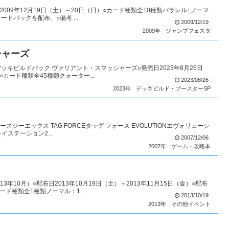
009年12月19日（土）～20日（日）○カード種類全10種類パラレル+ノーマ
ドパックを配布。○備考 ...
2009/12/19
2009年
ジャンプフェスタ
シャーズ
ッキビルドパック ヴァリアント・スマッシャーズ○発売日2023年8月26日
○カード種類全45種類クォーター...
2023/08/26
2023年
デッキビルド・ブースターSP
ーエックス TAG FORCEタッグ フォース EVOLUTIONエヴォリューシ
イステーション2...
2007/12/06
2007年
ゲーム・攻略本
10月）○配布日2013年10月19日（土）～2013年11月15日（金）○配布
ド種類全1種類ノーマル：1...
2013/10/19
2013年
その他イベント