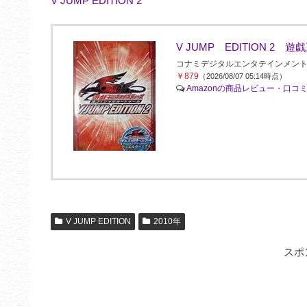
V JUMP EDITION 2
V JUMP EDITION 
コナミデジタルエンタテインメント(Konami 
￥879
（2026/08/07 05:14時点）
Amazonの商品レビュー・口コ
V JUMP EDITION
2010年
スポ