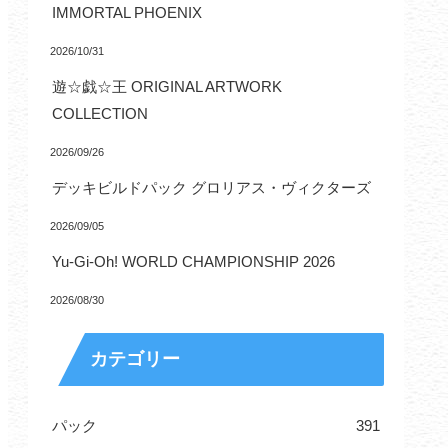
IMMORTAL PHOENIX
2026/10/31
遊☆戯☆王 ORIGINAL ARTWORK
COLLECTION
2026/09/26
デッキビルドパック グロリアス・ヴィクターズ
2026/09/05
Yu-Gi-Oh! WORLD CHAMPIONSHIP 2026
2026/08/30
カテゴリー
パック
391