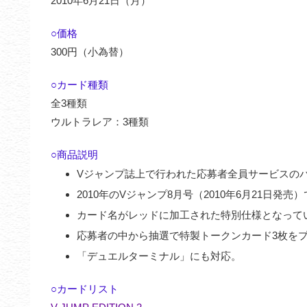
2010年6月21日（月）
○価格
300円（小為替）
○カード種類
全3種類
ウルトラレア：3種類
○商品説明
Vジャンプ誌上で行われた応募者全員サービスの
2010年のVジャンプ8月号（2010年6月21日発売
カード名がレッドに加工された特別仕様となって
応募者の中から抽選で特製トークンカード3枚を
「デュエルターミナル」にも対応。
○カードリスト