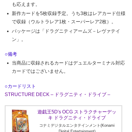
も応えます。
新作カードを5枚収録予定。うち3枚はレアカード仕様
で収録（ウルトラレア1枚・スーパーレア2枚）。
パッケージは「ドラグニティアームズ－レヴァテイ
ン」。
○備考
当商品に収録されるカードはデュエルターミナル対応
カードではございません。
○カードリスト
STRUCTURE DECK – ドラグニティ・ドライブ –
遊戯王5D's OCG ストラクチャーデッ
キ ドラグニティ・ドライブ
コナミデジタルエンタテインメント(Konami
Digital Entertainment)