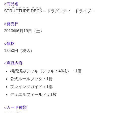
○商品名
ストラクチャー デッキ
STRUCTURE DECK
– ドラグニティ・ドライブ –
○発売日
2010年6月19日（土）
○価格
1,050円（税込）
○商品内容
構築済みデッキ（デッキ：40枚）：1個
公式ルールブック：1冊
プレイングガイド：1部
デュエルフィールド：1枚
○カード種類