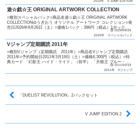
2014年
V JUMP EDITION
遊☆戯☆王 ORIGINAL ARTWORK COLLECTION
○種別スペシャルパック○商品名遊☆戯☆王 ORIGINAL ARTWORK
COLLECTIONゆうぎおう オリジナル アートワーク コレクション○発
売日2026年9月26日（土）○価格1パック：396円（税込）1ボック
2026/09/26
ス：5,940円（税...
2026年
スペシャルパック
Vジャンプ定期購読 2011年
○種別Vジャンプ（定期購読 2011年）○商品名Vジャンプ定期購読
2011年○予約開始日2011年3月19日（土）○価格6,300円（税込）○特
典カード 「幻影王 ハイド・ライド」（前半） 「天狼王 ブルー・セ
2011/03/19
イリオス」（前半） 「オヤコ...
2011年
Vジャンプ
「DUELIST REVOLUTION」2パックセット
V JUMP EDITION 2