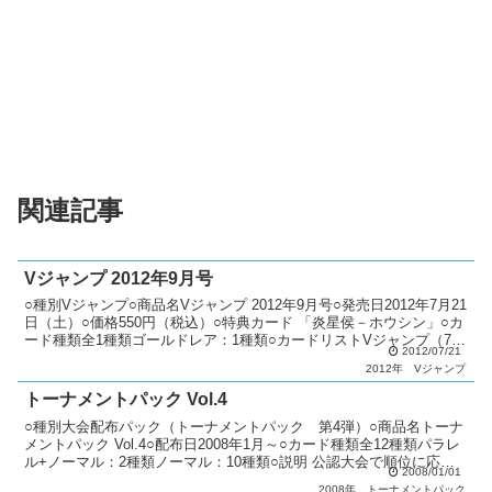
関連記事
Vジャンプ 2012年9月号
○種別Vジャンプ○商品名Vジャンプ 2012年9月号○発売日2012年7月21
日（土）○価格550円（税込）○特典カード 「炎星侯－ホウシン」○カ
ード種類全1種類ゴールドレア：1種類○カードリストVジャンプ（7
2012/07/21
期〜8期）
2012年
Vジャンプ
トーナメントパック Vol.4
○種別大会配布パック（トーナメントパック 第4弾）○商品名トーナ
メントパック Vol.4○配布日2008年1月～○カード種類全12種類パラレ
ル+ノーマル：2種類ノーマル：10種類○説明 公認大会で順位に応じ
2008/01/01
てパックを配布。 1位：5パック、...
2008年
トーナメントパック