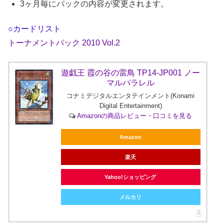
3ヶ月毎にパックの内容が変更されます。
○カードリスト
トーナメントパック 2010 Vol.2
遊戯王 霞の谷の雷鳥 TP14-JP001 ノー
マルパラレル
コナミデジタルエンタテインメント(Konami
Digital Entertainment)
Amazonの商品レビュー・口コミを見る
Amazon
楽天
Yahoo!ショッピング
メルカリ