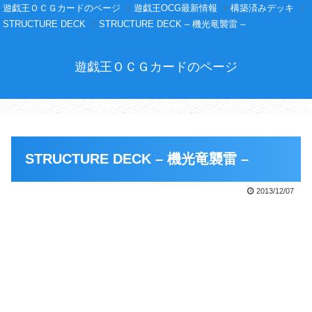
遊戯王ＯＣＧカードのページ
遊戯王OCG最新情報
構築済みデッキ
STRUCTURE DECK
STRUCTURE DECK – 機光竜襲雷 –
遊戯王ＯＣＧカードのページ
STRUCTURE DECK – 機光竜襲雷 –
2013/12/07