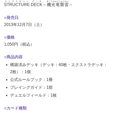
ストラクチャー デッキ
きこうりゅうしゅうらい
STRUCTURE DECK
–
機光竜襲雷
–
○発売日
2013年12月7日（土）
○価格
1,050円（税込）
○商品内容
構築済みデッキ（デッキ：40枚・エクストラデッキ：
2枚）：1個
公式ルールブック：1冊
プレイングガイド：1部
デュエルフィールド：1枚
○カード種類