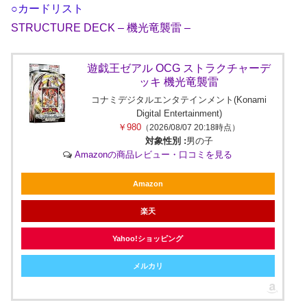
○カードリスト
STRUCTURE DECK – 機光竜襲雷 –
遊戯王ゼアル OCG ストラクチャーデ
ッキ 機光竜襲雷
コナミデジタルエンタテインメント(Konami
Digital Entertainment)
￥980
（2026/08/07 20:18時点）
対象性別 :
男の子
Amazonの商品レビュー・口コミを見る
Amazon
楽天
Yahoo!ショッピング
メルカリ