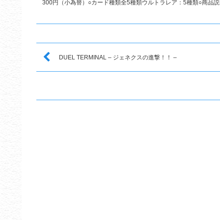
300円（小為替）○カード種類全5種類ウルトラレア：5種類○商品説明 
DUEL TERMINAL – ジェネクスの進撃！！ –