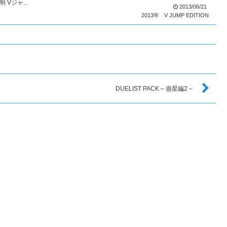
Vジャ...
2013/06/21
2013年
V JUMP EDITION
DUELIST PACK – 遊星編2 –