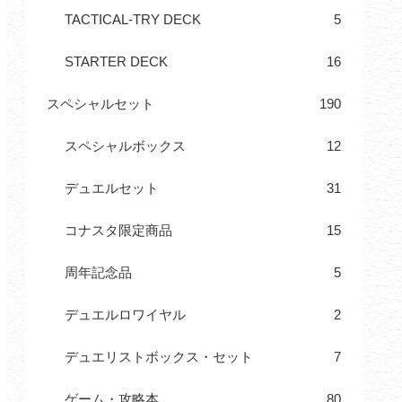
TACTICAL-TRY DECK
5
STARTER DECK
16
スペシャルセット
190
スペシャルボックス
12
デュエルセット
31
コナスタ限定商品
15
周年記念品
5
デュエルロワイヤル
2
デュエリストボックス・セット
7
ゲーム・攻略本
80