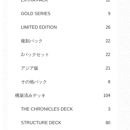
GOLD SERIES
9
LIMITED EDITION
26
複刻パック
22
2パックセット
22
アジア版
21
その他パック
8
構築済みデッキ
104
THE CHRONICLES DECK
3
STRUCTURE DECK
80