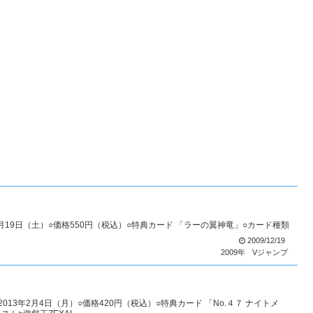
12月19日（土）○価格550円（税込）○特典カード 「ラーの翼神竜」○カード種類
）
2009/12/19
2009年
Vジャンプ
2013年2月4日（月）○価格420円（税込）○特典カード 「No.４７ ナイトメ