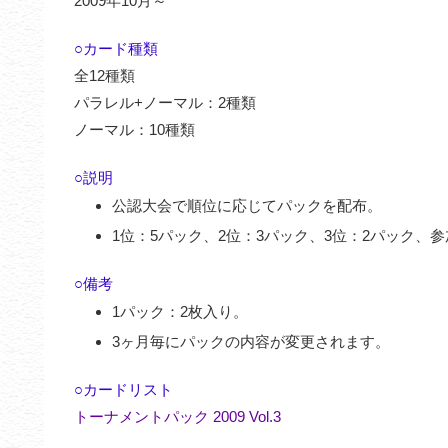
2009年10月～
○カード種類
全12種類
パラレル+ノーマル：2種類
ノーマル：10種類
○説明
公認大会で順位に応じてパックを配布。
1位：5パック、2位：3パック、3位：2パック、
○備考
1パック：2枚入り。
3ヶ月毎にパックの内容が変更されます。
○カードリスト
トーナメントパック 2009 Vol.3