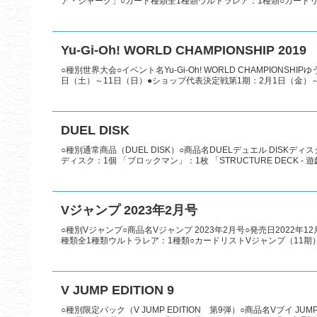
ア・シャーク」○カード種類全1種類ウルトラレア：1種類○カードリス
Yu-Gi-Oh! WORLD CHAMPIONSHIP 2019
○種別世界大会○イベント名Yu-Gi-Oh! WORLD CHAMPIONSH
日（土）～11日（日）●ショップ代表決定戦第1期：2月1日（金）～2
DUEL DISK
○種別通常商品（DUEL DISK）○商品名DUELデュエル DISKディ
ディスク：1個 「ブロックマン」：1枚 「STRUCTURE DECK - 遊戯.
Vジャンプ 2023年2月号
○種別Vジャンプ○商品名Vジャンプ 2023年2月号○発売日2022年
種類全1種類ウルトラレア：1種類○カードリストVジャンプ（11期
V JUMP EDITION 9
○種別限定パック（V JUMP EDITION 第9弾）○商品名Vブイ JU