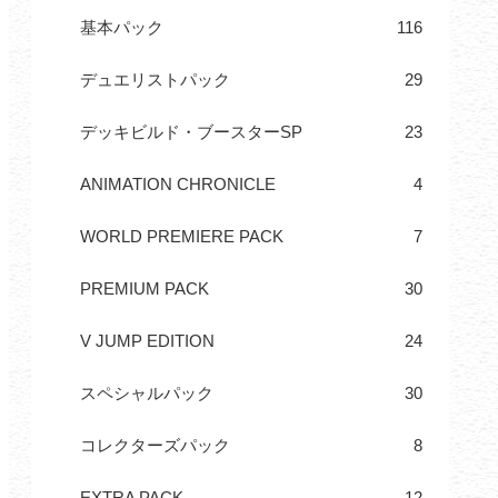
基本パック
116
デュエリストパック
29
デッキビルド・ブースターSP
23
ANIMATION CHRONICLE
4
WORLD PREMIERE PACK
7
PREMIUM PACK
30
V JUMP EDITION
24
スペシャルパック
30
コレクターズパック
8
EXTRA PACK
12