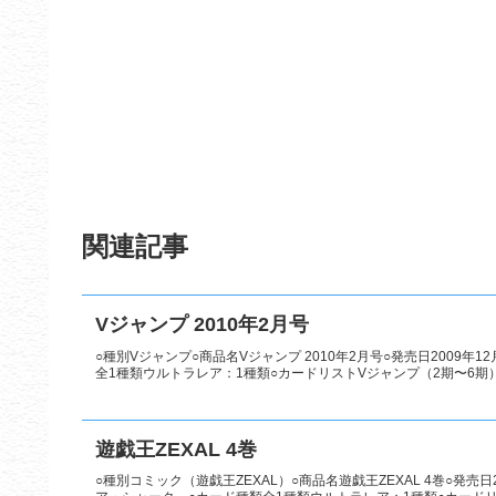
関連記事
Vジャンプ 2010年2月号
○種別Vジャンプ○商品名Vジャンプ 2010年2月号○発売日2009年
全1種類ウルトラレア：1種類○カードリストVジャンプ（2期〜6期
遊戯王ZEXAL 4巻
○種別コミック（遊戯王ZEXAL）○商品名遊戯王ZEXAL 4巻○発売日