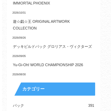
IMMORTAL PHOENIX
2026/10/31
遊☆戯☆王 ORIGINAL ARTWORK
COLLECTION
2026/09/26
デッキビルドパック グロリアス・ヴィクターズ
2026/09/05
Yu-Gi-Oh! WORLD CHAMPIONSHIP 2026
2026/08/30
カテゴリー
パック
391