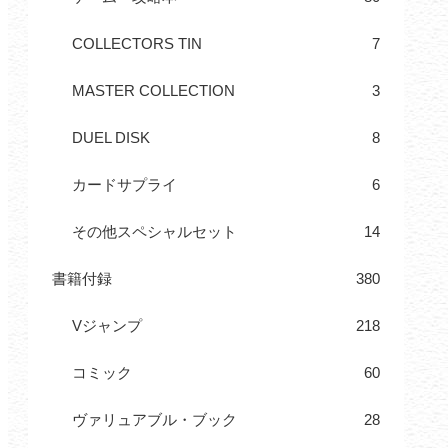
COLLECTORS TIN
7
MASTER COLLECTION
3
DUEL DISK
8
カードサプライ
6
その他スペシャルセット
14
書籍付録
380
Vジャンプ
218
コミック
60
ヴァリュアブル・ブック
28