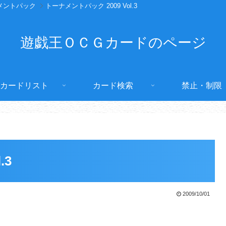
メントパック
トーナメントパック 2009 Vol.3
遊戯王ＯＣＧカードのページ
カードリスト
カード検索
禁止・制限
.3
2009/10/01