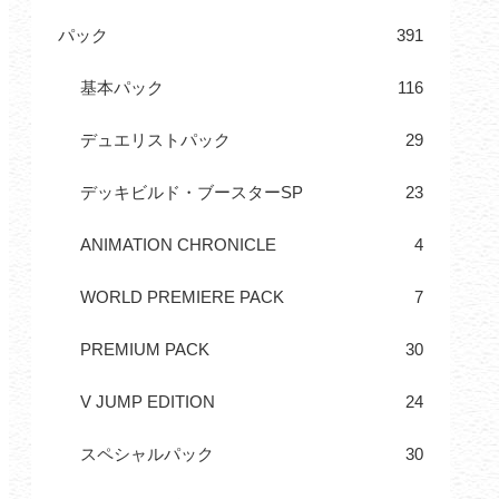
パック
391
基本パック
116
デュエリストパック
29
デッキビルド・ブースターSP
23
ANIMATION CHRONICLE
4
WORLD PREMIERE PACK
7
PREMIUM PACK
30
V JUMP EDITION
24
スペシャルパック
30