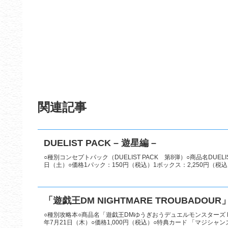
関連記事
DUELIST PACK – 遊星編 –
○種別コンセプトパック（DUELIST PACK 第8弾）○商品名DUELI
日（土）○価格1パック：150円（税込）1ボックス：2,250円（税込）○
「遊戯王DM NIGHTMARE TROUBADOU
○種別攻略本○商品名「遊戯王DMゆうぎおうデュエルモンスターズ NIG
年7月21日（木）○価格1,000円（税込）○特典カード 「マジシャンズ