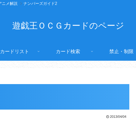
アニメ解説
ナンバーズガイド2
遊戯王ＯＣＧカードのページ
カードリスト
カード検索
禁止・制限
2013/04/04