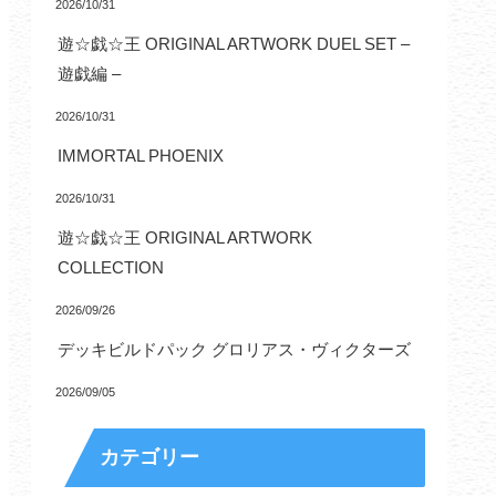
2026/10/31
遊☆戯☆王 ORIGINAL ARTWORK DUEL SET –
遊戯編 –
2026/10/31
IMMORTAL PHOENIX
2026/10/31
遊☆戯☆王 ORIGINAL ARTWORK
COLLECTION
2026/09/26
デッキビルドパック グロリアス・ヴィクターズ
2026/09/05
カテゴリー