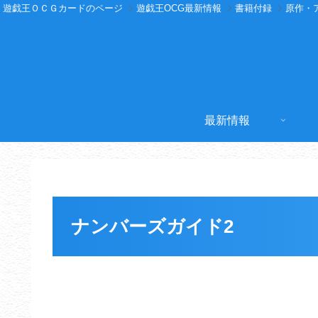
遊戯王ＯＣＧカードのページ
遊戯王OCG最新情報
書籍付録
原作・
最新情報
ナンバーズガイド2