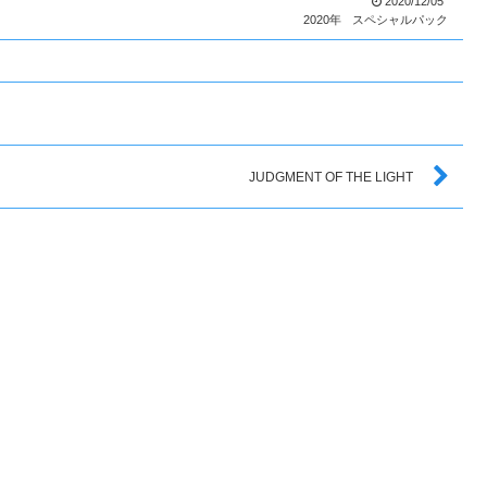
2020/12/05
2020年
スペシャルパック
JUDGMENT OF THE LIGHT