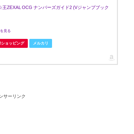
☆王ZEXAL OCG ナンバーズガイド2 (Vジャンプブック
ミを見る
oo!ショッピング
メルカリ
ンサーリンク