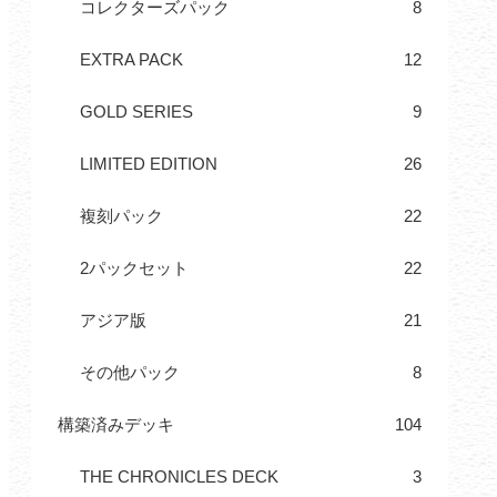
コレクターズパック
8
EXTRA PACK
12
GOLD SERIES
9
LIMITED EDITION
26
複刻パック
22
2パックセット
22
アジア版
21
その他パック
8
構築済みデッキ
104
THE CHRONICLES DECK
3