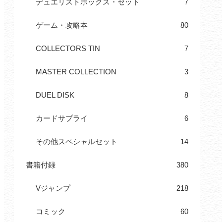
デュエリストボックス・セット
7
ゲーム・攻略本
80
COLLECTORS TIN
7
MASTER COLLECTION
3
DUEL DISK
8
カードサプライ
6
その他スペシャルセット
14
書籍付録
380
Vジャンプ
218
コミック
60