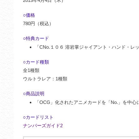
2013年4月4日（木）
○価格
780円（税込）
○特典カード
「CNo.１０６ 溶岩掌ジャイアント・ハンド・レ
○カード種類
全1種類
ウルトラレア：1種類
○商品説明
「OCG」化されたアニメカードを「No.」を中心
○カードリスト
ナンバーズガイド2