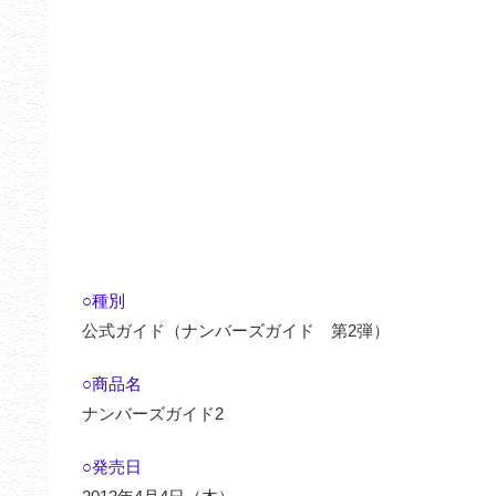
○種別
公式ガイド（ナンバーズガイド 第2弾）
○商品名
ナンバーズガイド2
○発売日