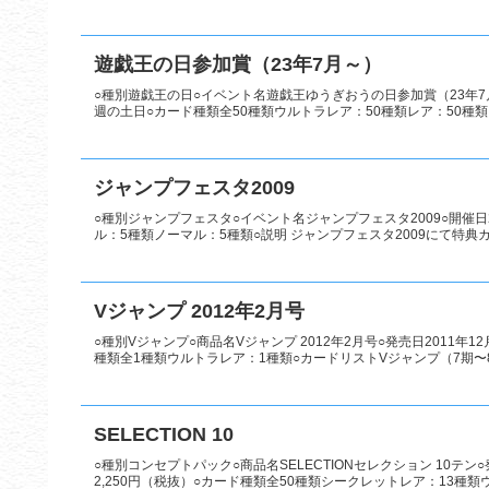
遊戯王の日参加賞（23年7月～）
○種別遊戯王の日○イベント名遊戯王ゆうぎおうの日参加賞（23年7月
週の土日○カード種類全50種類ウルトラレア：50種類レア：50種類○
ジャンプフェスタ2009
○種別ジャンプフェスタ○イベント名ジャンプフェスタ2009○開催日2
ル：5種類ノーマル：5種類○説明 ジャンプフェスタ2009にて特典カ
Vジャンプ 2012年2月号
○種別Vジャンプ○商品名Vジャンプ 2012年2月号○発売日2011年
種類全1種類ウルトラレア：1種類○カードリストVジャンプ（7期〜
SELECTION 10
○種別コンセプトパック○商品名SELECTIONセレクション 10テン
2,250円（税抜）○カード種類全50種類シークレットレア：13種類ウ