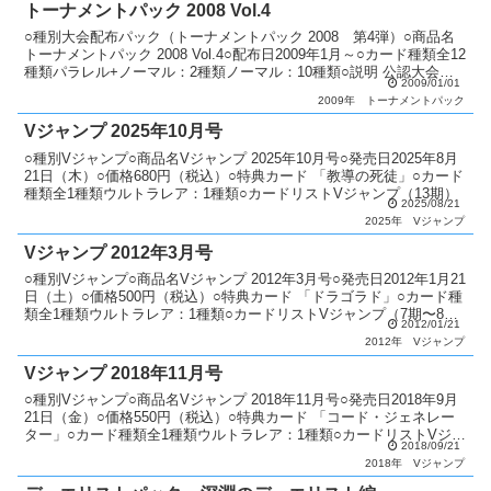
トーナメントパック 2008 Vol.4
○種別大会配布パック（トーナメントパック 2008 第4弾）○商品名
トーナメントパック 2008 Vol.4○配布日2009年1月～○カード種類全12
種類パラレル+ノーマル：2種類ノーマル：10種類○説明 公認大会で
2009/01/01
順位に応じてパックを配布...
2009年
トーナメントパック
Vジャンプ 2025年10月号
○種別Vジャンプ○商品名Vジャンプ 2025年10月号○発売日2025年8月
21日（木）○価格680円（税込）○特典カード 「教導の死徒」○カード
種類全1種類ウルトラレア：1種類○カードリストVジャンプ（13期）
2025/08/21
2025年
Vジャンプ
Vジャンプ 2012年3月号
○種別Vジャンプ○商品名Vジャンプ 2012年3月号○発売日2012年1月21
日（土）○価格500円（税込）○特典カード 「ドラゴラド」○カード種
類全1種類ウルトラレア：1種類○カードリストVジャンプ（7期〜8
2012/01/21
期）
2012年
Vジャンプ
Vジャンプ 2018年11月号
○種別Vジャンプ○商品名Vジャンプ 2018年11月号○発売日2018年9月
21日（金）○価格550円（税込）○特典カード 「コード・ジェネレー
ター」○カード種類全1種類ウルトラレア：1種類○カードリストVジャ
2018/09/21
ンプ（10期）
2018年
Vジャンプ