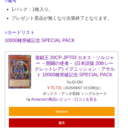
○備考
1パック：1枚入り。
プレゼント景品が無くなり次第終了となります。
○カードリスト
10000種突破記念 SPECIAL PACK
遊戯王 20CP-JPT03 カオス・ソルジャ
ー －開闢の使者－ (日本語版 20thシー
クレットレア) イグニッション・アサル
ト 10000種突破記念 SPECIAL PACK
Yu-Gi-Oh!
￥70,715
（2026/08/07 15:03時点）
ボックス・デッキ収録 シングルカード
Amazonの商品レビュー・口コミを見る
Amazon
楽天