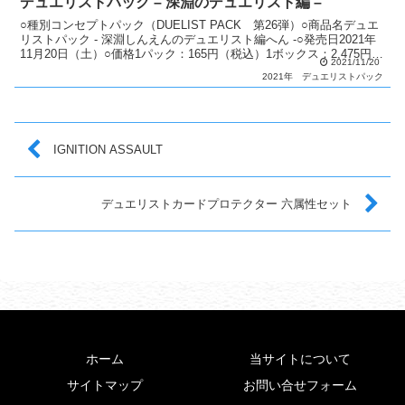
デュエリストパック – 深淵のデュエリスト編 –
○種別コンセプトパック（DUELIST PACK 第26弾）○商品名デュエ
リストパック - 深淵しんえんのデュエリスト編へん -○発売日2021年
11月20日（土）○価格1パック：165円（税込）1ボックス：2,475円
2021/11/20
（税込）○カード種類...
2021年
デュエリストパック
IGNITION ASSAULT
デュエリストカードプロテクター 六属性セット
ホーム
当サイトについて
サイトマップ
お問い合せフォーム