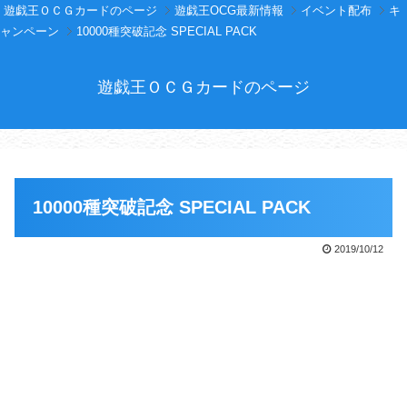
遊戯王ＯＣＧカードのページ
遊戯王OCG最新情報
イベント配布
キ
ャンペーン
10000種突破記念 SPECIAL PACK
遊戯王ＯＣＧカードのページ
10000種突破記念 SPECIAL PACK
2019/10/12