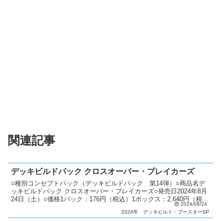
関連記事
デッキビルドパック クロスオーバー・ブレイカーズ
○種別コンセプトパック（デッキビルドパック 第14弾）○商品名デ
ッキビルドパック クロスオーバー・ブレイカーズ○発売日2024年8月
24日（土）○価格1パック：176円（税込）1ボックス：2,640円（税
2024/08/24
込）○カード種類全45種類クォーター...
2024年
デッキビルド・ブースターSP