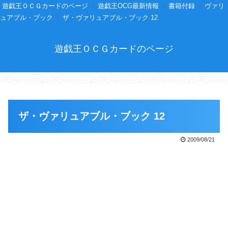
遊戯王ＯＣＧカードのページ
遊戯王OCG最新情報
書籍付録
ヴァリ
ュアブル・ブック
ザ・ヴァリュアブル・ブック 12
遊戯王ＯＣＧカードのページ
ザ・ヴァリュアブル・ブック 12
2009/08/21