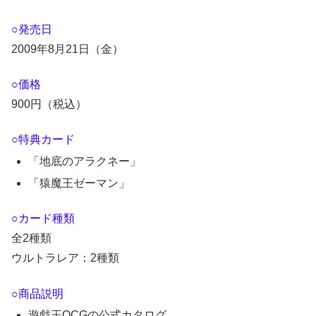
○発売日
2009年8月21日（金）
○価格
900円（税込）
○特典カード
「地底のアラクネー」
「猿魔王ゼーマン」
○カード種類
全2種類
ウルトラレア：2種類
○商品説明
遊戯王OCGの公式カタログ。