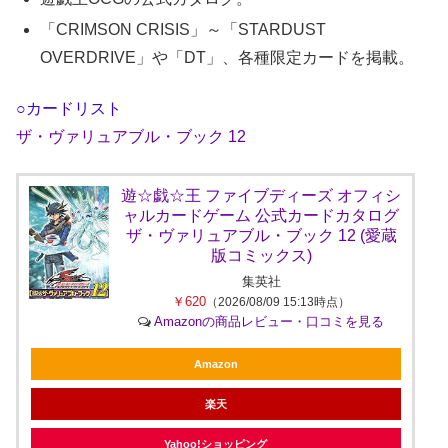
「CRIMSON CRISIS」～「STARDUST
OVERDRIVE」や「DT」、各種限定カードを掲載。
○カードリスト
ザ・ヴァリュアブル・ブック 12
遊☆戯☆王 ファイブディーズ オフィシ
ャルカードゲーム 公式カードカタログ
ザ・ヴァリュアブル・ブック 12 (愛蔵
版コミックス)
集英社
￥620
（2026/08/09 15:13時点）
Amazonの商品レビュー・口コミを見る
Amazon
楽天
Yahoo!ショッピング