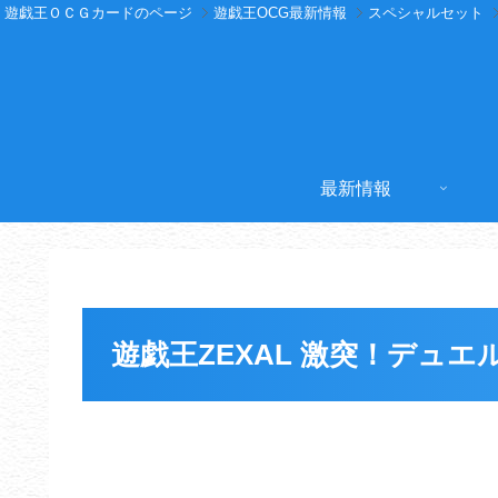
遊戯王ＯＣＧカードのページ
遊戯王OCG最新情報
スペシャルセット
最新情報
遊戯王ZEXAL 激突！デュ