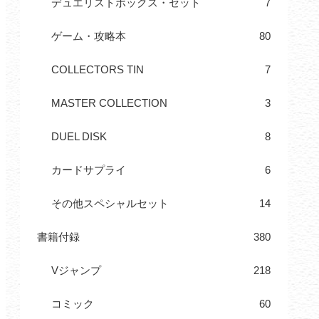
デュエリストボックス・セット
7
ゲーム・攻略本
80
COLLECTORS TIN
7
MASTER COLLECTION
3
DUEL DISK
8
カードサプライ
6
その他スペシャルセット
14
書籍付録
380
Vジャンプ
218
コミック
60