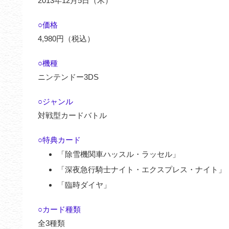
2013年12月5日（木）
○価格
4,980円（税込）
○機種
ニンテンドー3DS
○ジャンル
対戦型カードバトル
○特典カード
「除雪機関車ハッスル・ラッセル」
「深夜急行騎士ナイト・エクスプレス・ナイト」
「臨時ダイヤ」
○カード種類
全3種類