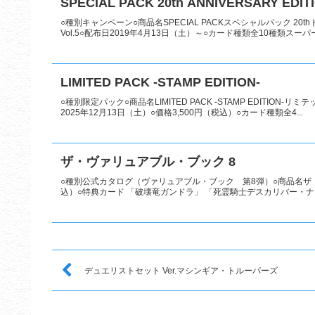
SPECIAL PACK 20th ANNIVERSARY EDITI
○種別キャンペーン○商品名SPECIAL PACKスペシャルパック 20th
Vol.5○配布日2019年4月13日（土）～○カード種類全10種類スーパー
LIMITED PACK -STAMP EDITION-
○種別限定パック○商品名LIMITED PACK -STAMP EDITION
2025年12月13日（土）○価格3,500円（税込）○カード種類全4...
ザ・ヴァリュアブル・ブック 8
○種別公式カタログ（ヴァリュアブル・ブック 第8弾）○商品名ザ・ヴ
込）○特典カード 「破壊竜ガンドラ」 「死霊騎士デスカリバー・ナイ
デュエリストセット Ver.マシンギア・トルーパーズ