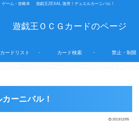
ゲーム・攻略本
遊戯王ZEXAL 激突！デュエルカーニバル！
遊戯王ＯＣＧカードのページ
カードリスト
カード検索
禁止・制限
エルカーニバル！
2013/12/05