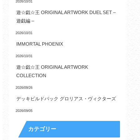
2026/10/31
遊☆戯☆王 ORIGINAL ARTWORK DUEL SET –
遊戯編 –
2026/10/31
IMMORTAL PHOENIX
2026/10/31
遊☆戯☆王 ORIGINAL ARTWORK
COLLECTION
2026/09/26
デッキビルドパック グロリアス・ヴィクターズ
2026/09/05
カテゴリー