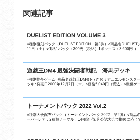
関連記事
DUELIST EDITION VOLUME 3
○種別復刻パック（DUELIST EDITION 第3弾）○商品名DUELIS
11日（土）○価格1パック：300円（税込）1ボックス：3,600円（...
遊戯王DM4 最強決闘者戦記 海馬デッキ
○種別携帯ゲーム○商品名遊戯王DM4ゆうぎおうデュエルモンスター
ッキ○発売日2000年12月7日（木）○価格5,040円（税込）○機種ゲ
トーナメントパック 2022 Vol.2
○種別大会配布パック（トーナメントパック 2022 第2弾）○商品名トー
ーパーレア：2種類ノーマル：14種類○説明 公認大会で順位に応じてパ