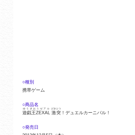
○種別
携帯ゲーム
○商品名
ゆうぎおうゼアル
げきとつ
遊戯王ZEXAL
激突
！デュエルカーニバル！
○発売日