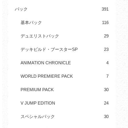
パック
391
基本パック
116
デュエリストパック
29
デッキビルド・ブースターSP
23
ANIMATION CHRONICLE
4
WORLD PREMIERE PACK
7
PREMIUM PACK
30
V JUMP EDITION
24
スペシャルパック
30