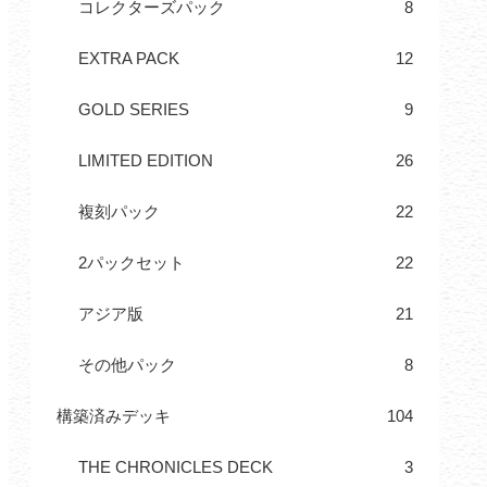
コレクターズパック
8
EXTRA PACK
12
GOLD SERIES
9
LIMITED EDITION
26
複刻パック
22
2パックセット
22
アジア版
21
その他パック
8
構築済みデッキ
104
THE CHRONICLES DECK
3