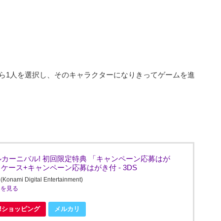
中から1人を選択し、そのキャラクターになりきってゲームを進
ュエルカーニバル! 初回限定特典 「キャンペーン応募はが
ケース+キャンペーン応募はがき付 - 3DS
Digital Entertainment)
ミを見る
oo!ショッピング
メルカリ