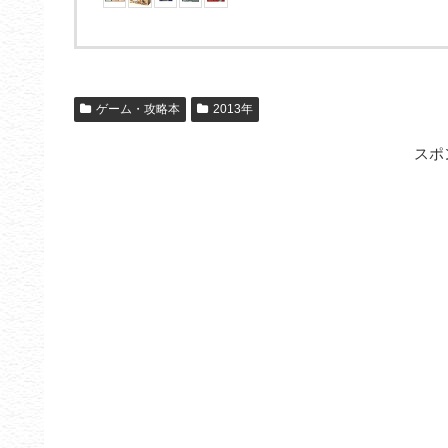
ゲーム・攻略本
2013年
スポ