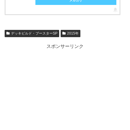
メルカリ
デッキビルド・ブースターSP
2015年
スポンサーリンク