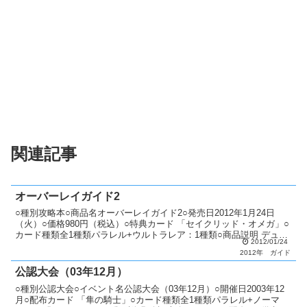
関連記事
オーバーレイガイド2
○種別攻略本○商品名オーバーレイガイド2○発売日2012年1月24日
（火）○価格980円（税込）○特典カード 「セイクリッド・オメガ」○
カード種類全1種類パラレル+ウルトラレア：1種類○商品説明 デュエ
2012/01/24
ルターミナル第13弾と第14弾のカード...
2012年
ガイド
公認大会（03年12月）
○種別公認大会○イベント名公認大会（03年12月）○開催日2003年12
月○配布カード 「隼の騎士」○カード種類全1種類パラレル+ノーマ