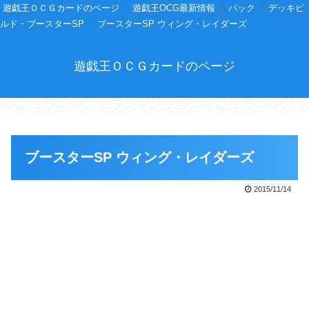
遊戯王ＯＣＧカードのページ
遊戯王OCG最新情報
パック
デッキビ
ルド・ブースターSP
ブースターSP ウィング・レイダーズ
遊戯王ＯＣＧカードのページ
ブースターSP ウィング・レイダーズ
2015/11/14