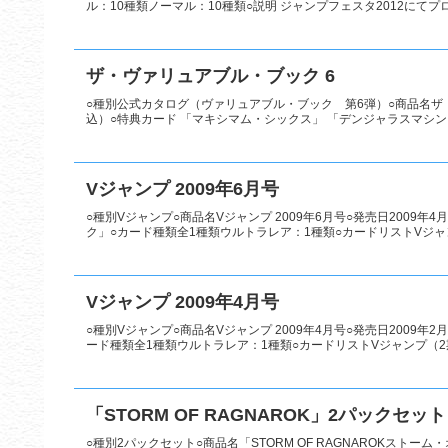
ル：10種類ノーマル：10種類○説明 ジャンプフェスタ2012にてプ
ザ・ヴァリュアブル・ブック 6
○種別公式カタログ（ヴァリュアブル・ブック 第6弾）○商品名ザ・ヴ
込）○特典カード 「マキシマム・シックス」 「デンジャラスマシン TY
Vジャンプ 2009年6月号
○種別Vジャンプ○商品名Vジャンプ 2009年6月号○発売日2009年
ク」○カード種類全1種類ウルトラレア：1種類○カードリストVジャ
Vジャンプ 2009年4月号
○種別Vジャンプ○商品名Vジャンプ 2009年4月号○発売日2009年
ード種類全1種類ウルトラレア：1種類○カードリストVジャンプ（2
「STORM OF RAGNAROK」2パックセット
○種別2パックセット○商品名「STORM OF RAGNAROKストー