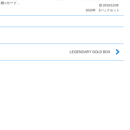
枚○カード...
2010/12/28
2010年
2パックセット
LEGENDARY GOLD BOX