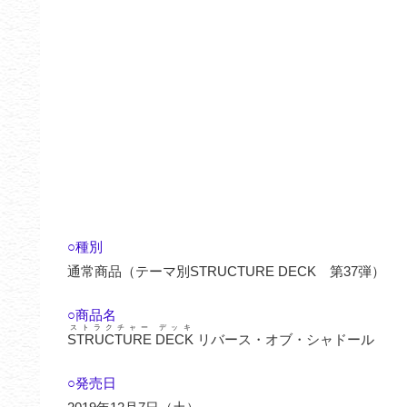
○種別
通常商品（テーマ別STRUCTURE DECK 第37弾）
○商品名
ストラクチャー デッキ
STRUCTURE DECK
リバース・オブ・シャドール
○発売日