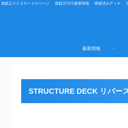
遊戯王ＯＣＧカードのページ
遊戯王OCG最新情報
構築済みデッキ
最新情報
STRUCTURE DECK リ