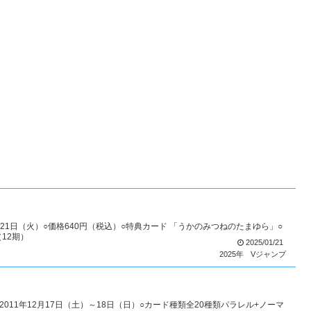
1月21日（火）○価格640円（税込）○特典カード 「うかのみつねのたまゆら」○
12期）
2025/01/21
2025年
Vジャンプ
011年12月17日（土）～18日（日）○カード種類全20種類パラレル+ノーマ