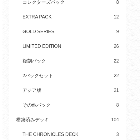
コレクターズパック
8
EXTRA PACK
12
GOLD SERIES
9
LIMITED EDITION
26
複刻パック
22
2パックセット
22
アジア版
21
その他パック
8
構築済みデッキ
104
THE CHRONICLES DECK
3