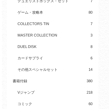
デュエリストボックス・セット
7
ゲーム・攻略本
80
COLLECTORS TIN
7
MASTER COLLECTION
3
DUEL DISK
8
カードサプライ
6
その他スペシャルセット
14
書籍付録
380
Vジャンプ
218
コミック
60