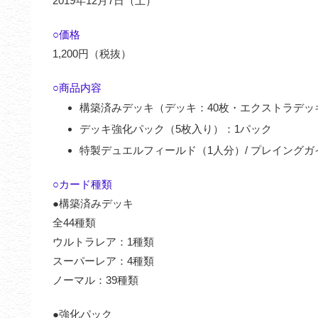
2019年12月7日（土）
○価格
1,200円（税抜）
○商品内容
構築済みデッキ（デッキ：40枚・エクストラデッ
デッキ強化パック（5枚入り）：1パック
特製デュエルフィールド（1人分）/ プレイングガ
○カード種類
●構築済みデッキ
全44種類
ウルトラレア：1種類
スーパーレア：4種類
ノーマル：39種類
●強化パック