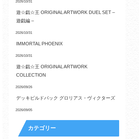
2026/10/31
遊☆戯☆王 ORIGINAL ARTWORK DUEL SET –
遊戯編 –
2026/10/31
IMMORTAL PHOENIX
2026/10/31
遊☆戯☆王 ORIGINAL ARTWORK
COLLECTION
2026/09/26
デッキビルドパック グロリアス・ヴィクターズ
2026/09/05
カテゴリー