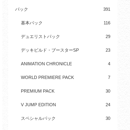
パック
391
基本パック
116
デュエリストパック
29
デッキビルド・ブースターSP
23
ANIMATION CHRONICLE
4
WORLD PREMIERE PACK
7
PREMIUM PACK
30
V JUMP EDITION
24
スペシャルパック
30