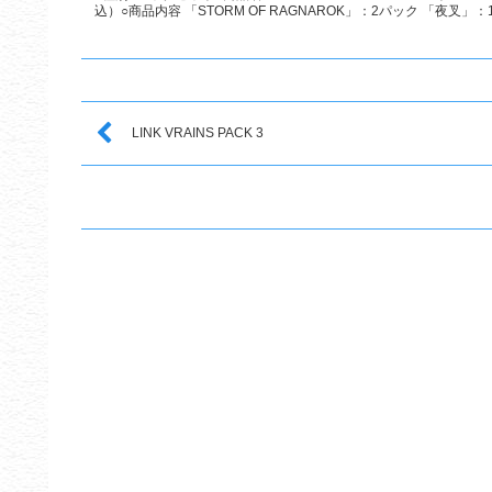
込）○商品内容 「STORM OF RAGNAROK」：2パック 「夜叉」：1
LINK VRAINS PACK 3