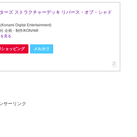
スターズ ストラクチャーデッキ リバース・オブ・シャド
Digital Entertainment)
社 企画・制作/KONAMI
ミを見る
oo!ショッピング
メルカリ
ンサーリンク