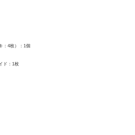
キ：4枚）：1個
イド：1枚