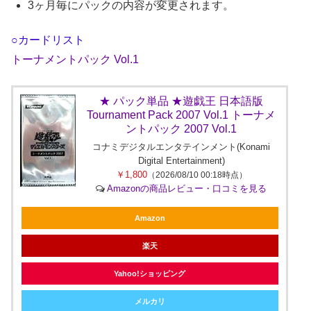
3ヶ月毎にパックの内容が変更されます。
○カードリスト
トーナメントパック Vol.1
★ パック単品 ★遊戯王 日本語版
Tournament Pack 2007 Vol.1 トーナメ
ントパック 2007 Vol.1
コナミデジタルエンタテインメント(Konami
Digital Entertainment)
￥1,800
（2026/08/10 00:18時点）
Amazonの商品レビュー・口コミを見る
Amazon
楽天
Yahoo!ショッピング
メルカリ