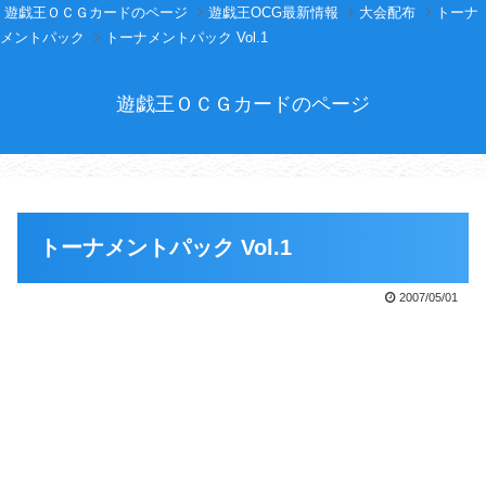
遊戯王ＯＣＧカードのページ
遊戯王OCG最新情報
大会配布
トーナ
メントパック
トーナメントパック Vol.1
遊戯王ＯＣＧカードのページ
トーナメントパック Vol.1
2007/05/01