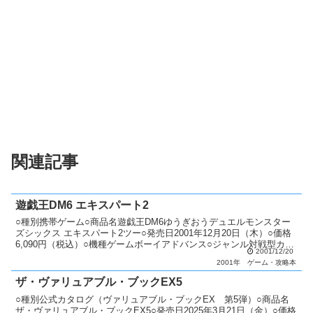
関連記事
遊戯王DM6 エキスパート2
○種別携帯ゲーム○商品名遊戯王DM6ゆうぎおうデュエルモンスター
ズシックス エキスパート2ツー○発売日2001年12月20日（木）○価格
6,090円（税込）○機種ゲームボーイアドバンス○ジャンル対戦型カー
2001/12/20
ドバトル○特典カード 「デス・ヴォル...
2001年
ゲーム・攻略本
ザ・ヴァリュアブル・ブックEX5
○種別公式カタログ（ヴァリュアブル・ブックEX 第5弾）○商品名
ザ・ヴァリュアブル・ブックEX5○発売日2025年3月21日（金）○価格