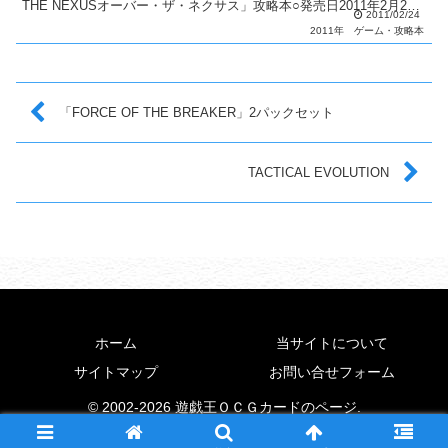
THE NEXUSオーバー・ザ・ネクサス」攻略本○発売日2011年2月24
2011/02/24
日（木）○価格1...
2011年
ゲーム・攻略本
「FORCE OF THE BREAKER」2パックセット
TACTICAL EVOLUTION
ホーム
当サイトについて
サイトマップ
お問い合せフォーム
© 2002-2026 遊戯王ＯＣＧカードのページ.