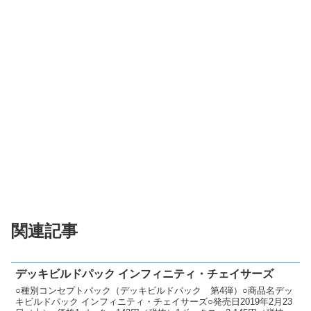
関連記事
デッキビルドパック インフィニティ・チェイサーズ
○種別コンセプトパック（デッキビルドパック 第4弾）○商品名デッ
キビルドパック インフィニティ・チェイサーズ○発売日2019年2月23