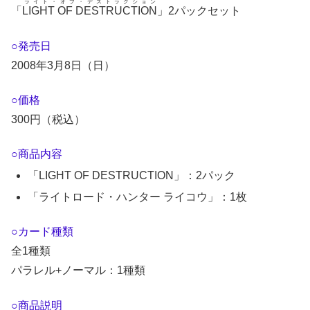
ライト・オブ・デストラクション
「
LIGHT OF DESTRUCTION
」2パックセット
○発売日
2008年3月8日（日）
○価格
300円（税込）
○商品内容
「LIGHT OF DESTRUCTION」：2パック
「ライトロード・ハンター ライコウ」：1枚
○カード種類
全1種類
パラレル+ノーマル：1種類
○商品説明