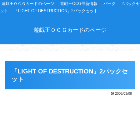
遊戯王ＯＣＧカードのページ
遊戯王OCG最新情報
パック
2パックセ
ット
「LIGHT OF DESTRUCTION」2パックセット
遊戯王ＯＣＧカードのページ
「LIGHT OF DESTRUCTION」2パックセ
ット
2008/03/08