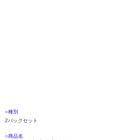
○種別
2パックセット
○商品名