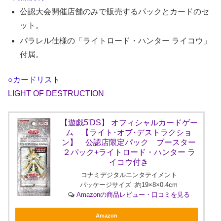
公認大会開催店舗のみで販売するパックとカードのセ
ット。
パラレル仕様の「ライトロード・ハンター ライコウ」
付属。
○カードリスト
LIGHT OF DESTRUCTION
【遊戯5'DS】 オフィシャルカードゲー
ム 【ライト･オブ･デストラクショ
ン】 公認店限定パック ブースター
２パック+ライトロード・ハンター ラ
イコウ付き
コナミデジタルエンタテイメント
パッケージサイズ :約19×8×0.4cm
Amazonの商品レビュー・口コミを見る
Amazon