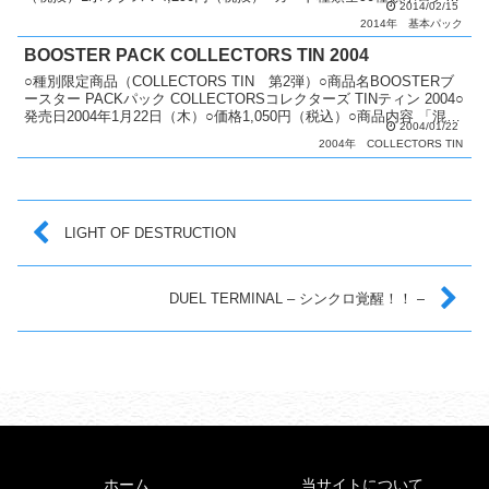
2014/02/15
フィックレア：1種類アル...
2014年
基本パック
BOOSTER PACK COLLECTORS TIN 2004
○種別限定商品（COLLECTORS TIN 第2弾）○商品名BOOSTERブ
ースター PACKパック COLLECTORSコレクターズ TINティン 2004○
発売日2004年1月22日（木）○価格1,050円（税込）○商品内容 「混沌
2004/01/22
帝...
2004年
COLLECTORS TIN
LIGHT OF DESTRUCTION
DUEL TERMINAL – シンクロ覚醒！！ –
ホーム
当サイトについて