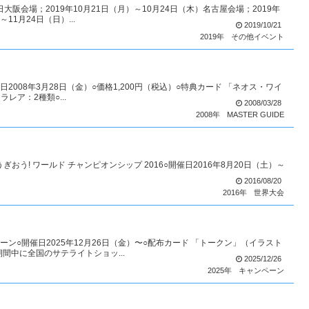
大阪会場；2019年10月21日（月）～10月24日（木）名古屋会場；2019年
11月24日（日）...
2019/10/21
2019年
その他イベント
売日2008年3月28日（金）○価格1,200円（税込）○特典カード 「ネオス・ワイ
レア：2種類○...
2008/03/28
2008年
MASTER GUIDE
IPゆうぎおう! ワールド チャンピオンシップ 2016○開催日2016年8月20日（土）～
2016/08/20
2016年
世界大会
ン○開催日2025年12月26日（金）〜○配布カード 「トークン」（イラスト
期間中に全国のサテライトショッ...
2025/12/26
2025年
キャンペーン