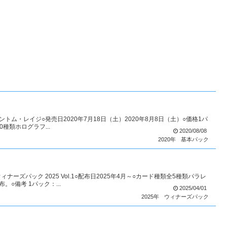
ントム・レイジ○発売日2020年7月18日（土）2020年8月8日（土）○価格1パ
種類ホログラフ...
2020/08/08
2020年
基本パック
ーズパック 2025 Vol.1○配布日2025年4月～○カード種類全5種類パラレ
○備考 1パック：...
2025/04/01
2025年
ウィナーズパック