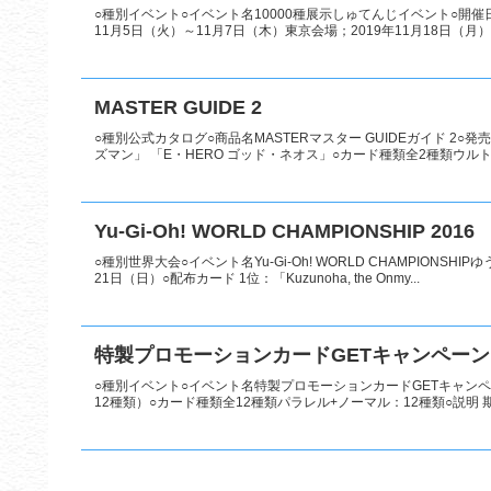
○種別イベント○イベント名10000種展示しゅてんじイベント○開催日
11月5日（火）～11月7日（木）東京会場；2019年11月18日（月）～
MASTER GUIDE 2
○種別公式カタログ○商品名MASTERマスター GUIDEガイド 2○発
ズマン」 「E・HERO ゴッド・ネオス」○カード種類全2種類ウルトラ
Yu-Gi-Oh! WORLD CHAMPIONSHIP 2016
○種別世界大会○イベント名Yu-Gi-Oh! WORLD CHAMPIONSH
21日（日）○配布カード 1位：「Kuzunoha, the Onmy...
特製プロモーションカードGETキャンペーン
○種別イベント○イベント名特製プロモーションカードGETキャンペー
12種類）○カード種類全12種類パラレル+ノーマル：12種類○説明 