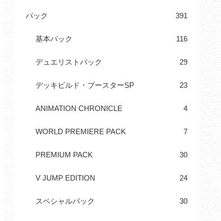
パック
391
基本パック
116
デュエリストパック
29
デッキビルド・ブースターSP
23
ANIMATION CHRONICLE
4
WORLD PREMIERE PACK
7
PREMIUM PACK
30
V JUMP EDITION
24
スペシャルパック
30