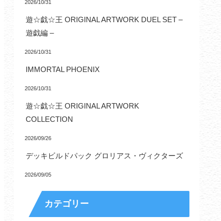
2026/10/31
遊☆戯☆王 ORIGINAL ARTWORK DUEL SET –
遊戯編 –
2026/10/31
IMMORTAL PHOENIX
2026/10/31
遊☆戯☆王 ORIGINAL ARTWORK
COLLECTION
2026/09/26
デッキビルドパック グロリアス・ヴィクターズ
2026/09/05
カテゴリー