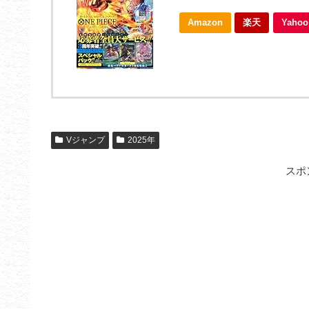
Amazon
楽天
Yah
Vジャンプ
2025年
スポ