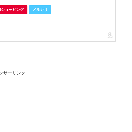
oo!ショッピング
メルカリ
ンサーリンク