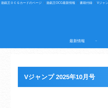
遊戯王ＯＣＧカードのページ
遊戯王OCG最新情報
書籍付録
Vジャ
最新情報
Vジャンプ 2025年10月号