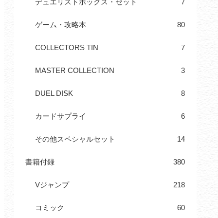
デュエリストボックス・セット
7
ゲーム・攻略本
80
COLLECTORS TIN
7
MASTER COLLECTION
3
DUEL DISK
8
カードサプライ
6
その他スペシャルセット
14
書籍付録
380
Vジャンプ
218
コミック
60