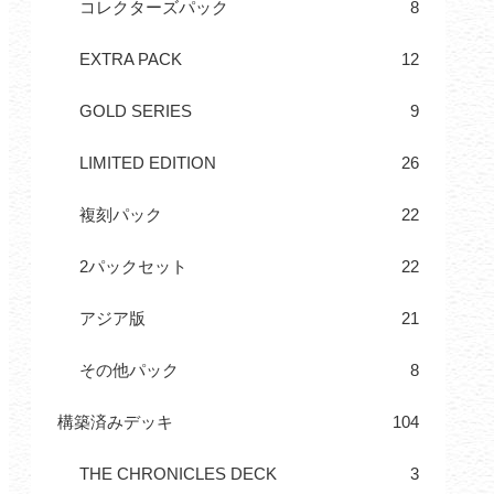
コレクターズパック
8
EXTRA PACK
12
GOLD SERIES
9
LIMITED EDITION
26
複刻パック
22
2パックセット
22
アジア版
21
その他パック
8
構築済みデッキ
104
THE CHRONICLES DECK
3