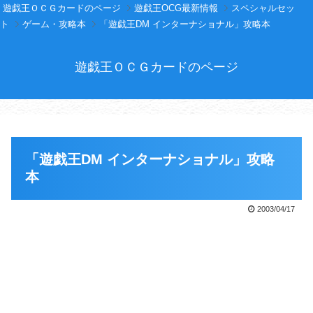
遊戯王ＯＣＧカードのページ
遊戯王OCG最新情報
スペシャルセッ
ト
ゲーム・攻略本
「遊戯王DM インターナショナル」攻略本
遊戯王ＯＣＧカードのページ
「遊戯王DM インターナショナル」攻略
本
2003/04/17