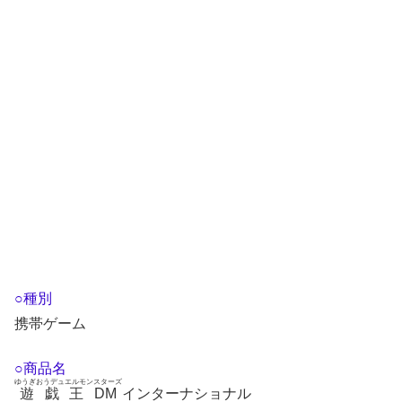
○種別
携帯ゲーム
○商品名
ゆうぎおうデュエルモンスターズ
遊戯王DM
インターナショナル