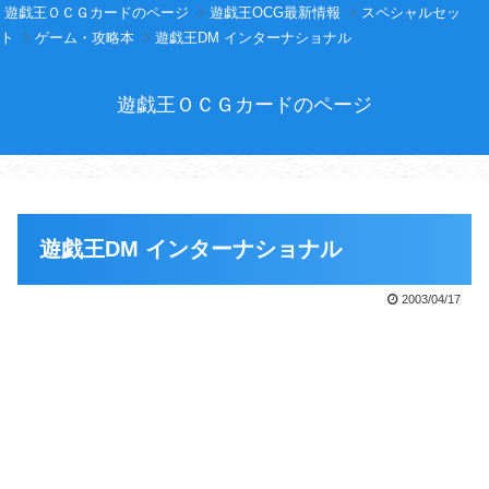
遊戯王ＯＣＧカードのページ
遊戯王OCG最新情報
スペシャルセッ
ト
ゲーム・攻略本
遊戯王DM インターナショナル
遊戯王ＯＣＧカードのページ
遊戯王DM インターナショナル
2003/04/17