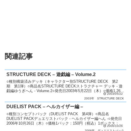
関連記事
STRUCTURE DECK – 遊戯編 – Volume.2
○種別構築済みデッキ（キャラクター別STRUCTURE DECK 第2
期 第1弾）○商品名STRUCTURE DECKストラクチャー デッキ - 遊
戯編ゆうぎへん - Volume.2○発売日2003年5月22日（木）○価格1,260
2003/05/22
円（税...
2003年
STRUCTURE DECK
DUELIST PACK – ヘルカイザー編 –
○種別コンセプトパック（DUELIST PACK 第4弾）○商品名
DUELIST PACKデュエリストパック - ヘルカイザー編へん -○発売日
2006年10月26日（木）○価格1パック：150円（税込）1ボックス：
2006/10/26
2,250円（税込）○カ...
2006年
デュエリストパック