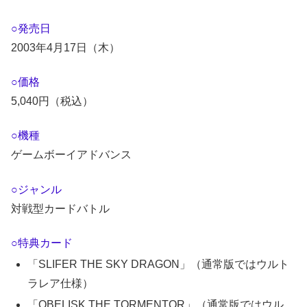
○発売日
2003年4月17日（木）
○価格
5,040円（税込）
○機種
ゲームボーイアドバンス
○ジャンル
対戦型カードバトル
○特典カード
「SLIFER THE SKY DRAGON」（通常版ではウルト
ラレア仕様）
「OBELISK THE TORMENTOR」（通常版ではウル