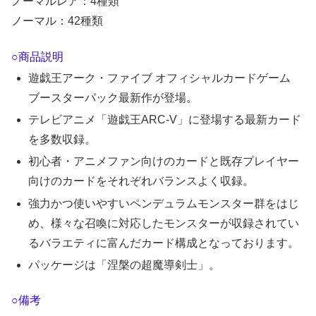
ノーマルレア：4種類
ノーマル：42種類
○商品説明
遊戯王アーク・ファイブ オフィシャルカードゲーム
ブースターパック最新作が登場。
テレビアニメ「遊戯王ARC-V」に登場する最新カード
を多数収録。
初心者・アニメファン向けのカードと既存プレイヤー
向けのカードをそれぞれバランスよく収録。
強力かつ使いやすいペンデュラムモンスター群をはじ
め、様々な召喚に対応したモンスターが収録されてい
るバラエティに富んだカード構成となっております。
パッケージは「涅槃の超魔導剣士」。
○備考