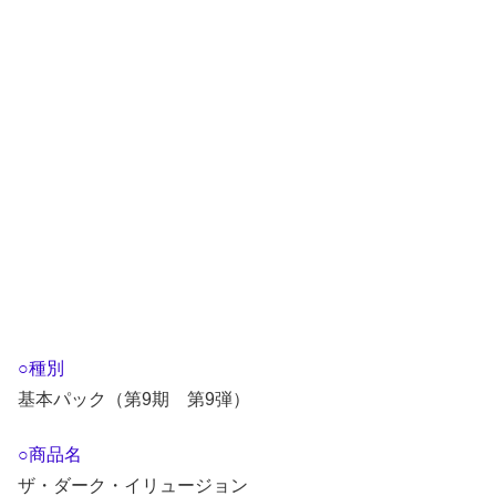
○種別
基本パック（第9期 第9弾）
○商品名
ザ・ダーク・イリュージョン