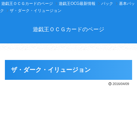
遊戯王ＯＣＧカードのページ
遊戯王OCG最新情報
パック
基本パッ
ク
ザ・ダーク・イリュージョン
遊戯王ＯＣＧカードのページ
ザ・ダーク・イリュージョン
2016/04/09