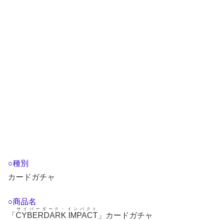
○種別
カードガチャ
○商品名
サイバーダーク・インパクト
「
CYBERDARK IMPACT
」カードガチャ