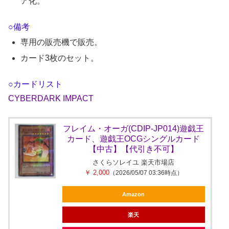
ア化。
○備考
専用の販売機で販売。
カード3枚のセット。
○カードリスト
CYBERDARK IMPACT
フレイム・オーガ(CDIP-JP014)遊戯王
カード、遊戯王OCGシングルカード
【中古】【代引き不可】
さくらソレイユ 楽天市場店
￥ 2,000
（2026/05/07 03:36時点）
Amazon
楽天