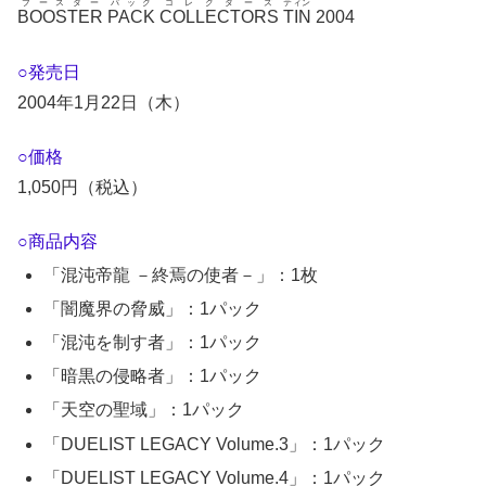
ブースター
パック
コレクターズ
ティン
BOOSTER
PACK
COLLECTORS
TIN
2004
○発売日
2004年1月22日（木）
○価格
1,050円（税込）
○商品内容
「混沌帝龍 －終焉の使者－」：1枚
「闇魔界の脅威」：1パック
「混沌を制す者」：1パック
「暗黒の侵略者」：1パック
「天空の聖域」：1パック
「DUELIST LEGACY Volume.3」：1パック
「DUELIST LEGACY Volume.4」：1パック