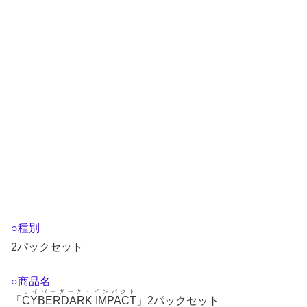
○種別
2パックセット
○商品名
サイバーダーク・インパクト
「
CYBERDARK IMPACT
」2パックセット