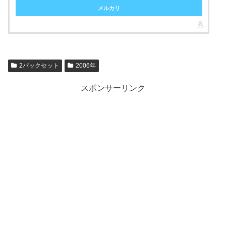
メルカリ
2パックセット
2006年
スポンサーリンク