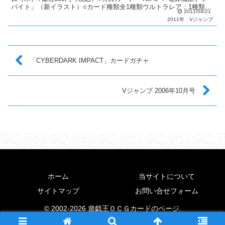
バイト」（新イラスト）○カード種類全1種類ウルトラレア：1種類○
2011/04/21
カードリストVジャンプ（7...
2011年
Vジャンプ
「CYBERDARK IMPACT」カードガチャ
Vジャンプ 2006年10月号
ホーム
当サイトについて
サイトマップ
お問い合せフォーム
© 2002-2026 遊戯王ＯＣＧカードのページ.