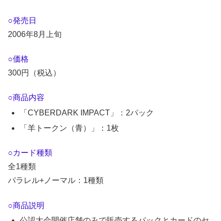
○発売日
2006年8月上旬
○価格
300円（税込）
○商品内容
「CYBERDARK IMPACT」：2パック
「羊トークン（青）」：1枚
○カード種類
全1種類
パラレル+ノーマル：1種類
○商品説明
公認大会開催店舗のみで販売するパックとカードのセ