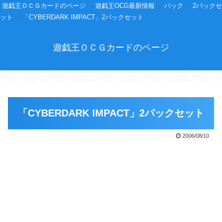
遊戯王ＯＣＧカードのページ
遊戯王OCG最新情報
パック
2パックセ
ット
「CYBERDARK IMPACT」2パックセット
遊戯王ＯＣＧカードのページ
「CYBERDARK IMPACT」2パックセット
2006/08/10