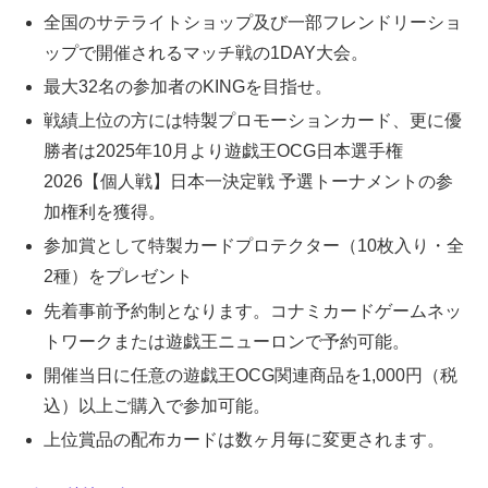
全国のサテライトショップ及び一部フレンドリーショ
ップで開催されるマッチ戦の1DAY大会。
最大32名の参加者のKINGを目指せ。
戦績上位の方には特製プロモーションカード、更に優
勝者は2025年10月より遊戯王OCG日本選手権
2026【個人戦】日本一決定戦 予選トーナメントの参
加権利を獲得。
参加賞として特製カードプロテクター（10枚入り・全
2種）をプレゼント
先着事前予約制となります。コナミカードゲームネッ
トワークまたは遊戯王ニューロンで予約可能。
開催当日に任意の遊戯王OCG関連商品を1,000円（税
込）以上ご購入で参加可能。
上位賞品の配布カードは数ヶ月毎に変更されます。