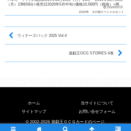
（月）23時59分○発売日2020年5月中旬○価格10,000円（税抜）○商品
2020/05/15
内容 「ブラック・マ...
2020年
その他スペシャルセット
ウィナーズパック 2025 Vol.4
遊戯王OCG STORIES 6巻
ホーム
当サイトについて
サイトマップ
お問い合せフォーム
© 2002-2026 遊戯王ＯＣＧカードのページ.