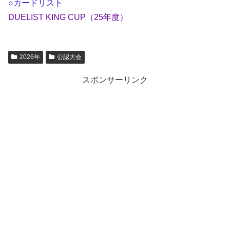
○カードリスト
DUELIST KING CUP（25年度）
2026年
公認大会
スポンサーリンク