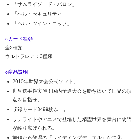
「サムライソード・バロン」
「ヘル・セキュリティ」
「ヘル・ツイン・コップ」
○カード種類
全3種類
ウルトラレア：3種類
○商品説明
2010年世界大会公式ソフト。
世界選手権実施！国内予選大会を勝ち抜いて世界の頂
点を目指せ。
収録カード3499枚以上。
サテライトやアニメで登場した精霊世界を舞台に物語
が繰り広げられる。
前作から登場の「ライディングデュエル」が進化。