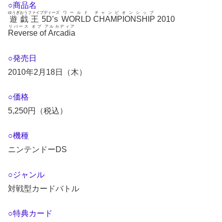
○商品名
ゆうぎおうファイブディーズ
ワールド チャンピオンシップ
遊戯王5D’s
WORLD CHAMPIONSHIP
2010
リバース オブ アルカディア
Reverse of Arcadia
○発売日
2010年2月18日（木）
○価格
5,250円（税込）
○機種
ニンテンドーDS
○ジャンル
対戦型カードバトル
○特典カード