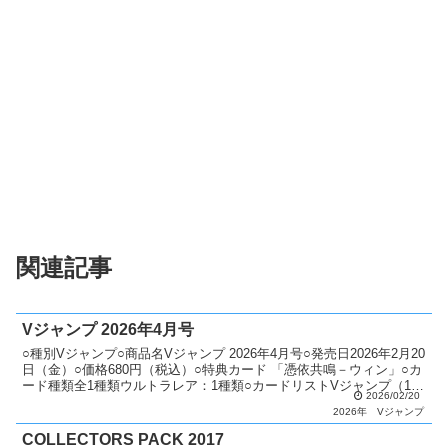
関連記事
Vジャンプ 2026年4月号
○種別Vジャンプ○商品名Vジャンプ 2026年4月号○発売日2026年2月20
日（金）○価格680円（税込）○特典カード 「憑依共鳴－ウィン」○カ
ード種類全1種類ウルトラレア：1種類○カードリストVジャンプ（13
2026/02/20
期）
2026年
Vジャンプ
COLLECTORS PACK 2017