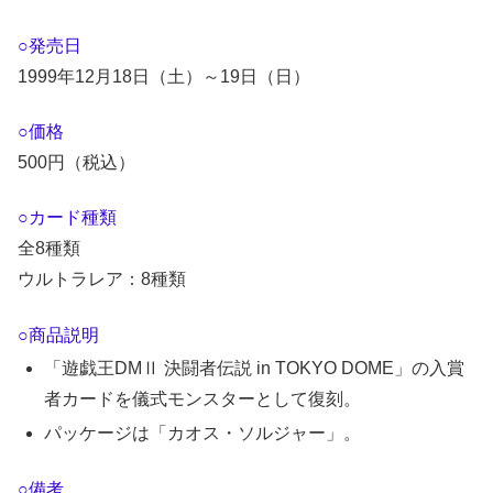
○発売日
1999年12月18日（土）～19日（日）
○価格
500円（税込）
○カード種類
全8種類
ウルトラレア：8種類
○商品説明
「遊戯王DMⅡ 決闘者伝説 in TOKYO DOME」の入賞
者カードを儀式モンスターとして復刻。
パッケージは「カオス・ソルジャー」。
○備考