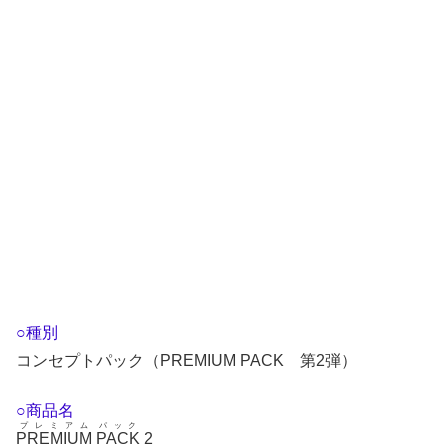
○種別
コンセプトパック（PREMIUM PACK 第2弾）
○商品名
プレミアム
パック
PREMIUM
PACK
2