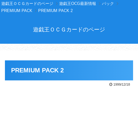
遊戯王ＯＣＧカードのページ
遊戯王OCG最新情報
パック
PREMIUM PACK
PREMIUM PACK 2
遊戯王ＯＣＧカードのページ
PREMIUM PACK 2
1999/12/18