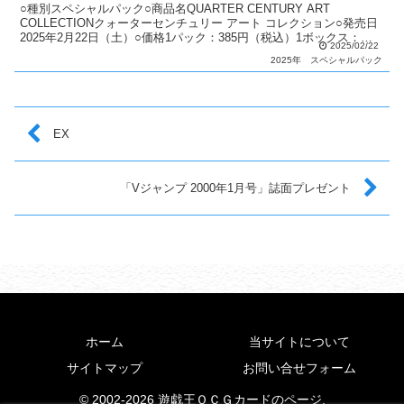
○種別スペシャルパック○商品名QUARTER CENTURY ART
COLLECTIONクォーターセンチュリー アート コレクション○発売日
2025年2月22日（土）○価格1パック：385円（税込）1ボックス：
2025/02/22
5,775円（税込）○カード...
2025年
スペシャルパック
EX
「Vジャンプ 2000年1月号」誌面プレゼント
ホーム
当サイトについて
サイトマップ
お問い合せフォーム
© 2002-2026 遊戯王ＯＣＧカードのページ.