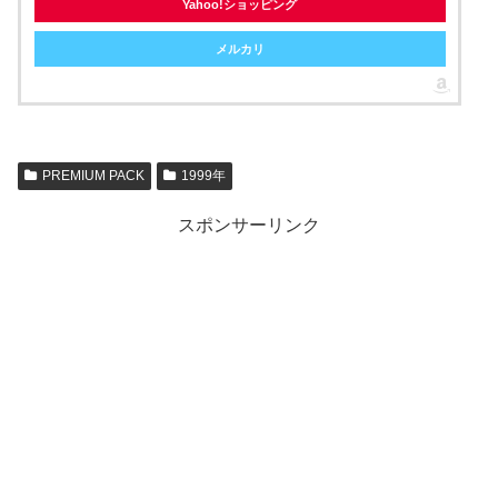
Yahoo!ショッピング
メルカリ
PREMIUM PACK
1999年
スポンサーリンク