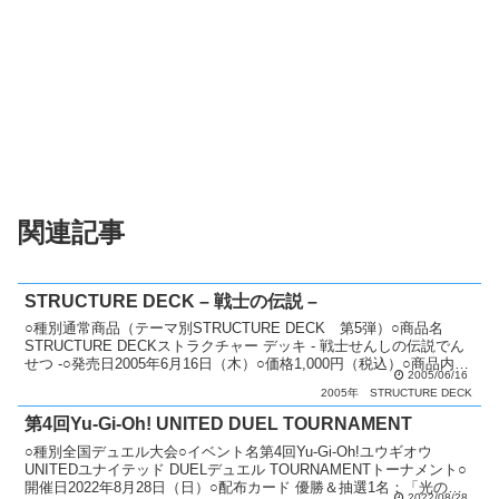
関連記事
STRUCTURE DECK – 戦士の伝説 –
○種別通常商品（テーマ別STRUCTURE DECK 第5弾）○商品名
STRUCTURE DECKストラクチャー デッキ - 戦士せんしの伝説でん
せつ -○発売日2005年6月16日（木）○価格1,000円（税込）○商品内容
2005/06/16
構築済みデッキ...
2005年
STRUCTURE DECK
第4回Yu-Gi-Oh! UNITED DUEL TOURNAMENT
○種別全国デュエル大会○イベント名第4回Yu-Gi-Oh!ユウギオウ
UNITEDユナイテッド DUELデュエル TOURNAMENTトーナメント○
開催日2022年8月28日（日）○配布カード 優勝＆抽選1名：「光の護
2022/08/28