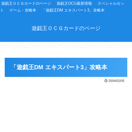
遊戯王ＯＣＧカードのページ
遊戯王OCG最新情報
スペシャルセッ
ト
ゲーム・攻略本
「遊戯王DM エキスパート3」攻略本
遊戯王ＯＣＧカードのページ
「遊戯王DM エキスパート3」攻略本
2004/02/05