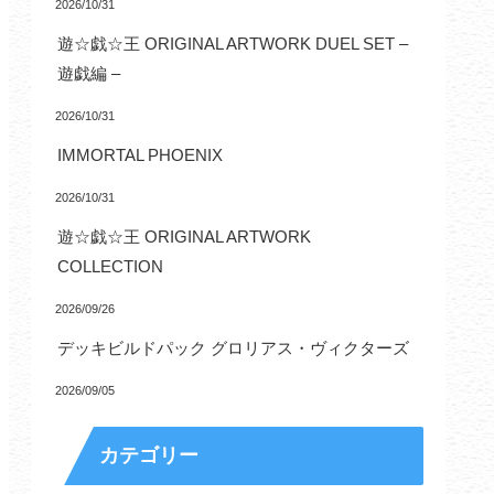
2026/10/31
遊☆戯☆王 ORIGINAL ARTWORK DUEL SET –
遊戯編 –
2026/10/31
IMMORTAL PHOENIX
2026/10/31
遊☆戯☆王 ORIGINAL ARTWORK
COLLECTION
2026/09/26
デッキビルドパック グロリアス・ヴィクターズ
2026/09/05
カテゴリー