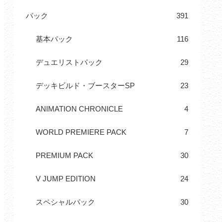
パック
391
基本パック
116
デュエリストパック
29
デッキビルド・ブースターSP
23
ANIMATION CHRONICLE
4
WORLD PREMIERE PACK
7
PREMIUM PACK
30
V JUMP EDITION
24
スペシャルパック
30