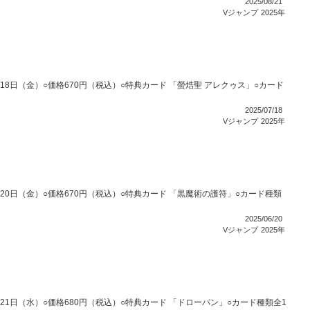
2025/08/21
Vジャンプ
2025年
7月18日（金）○価格670円（税込）○特典カード 「螢焅聖 アレクゥス」○カード
）
2025/07/18
Vジャンプ
2025年
6月20日（金）○価格670円（税込）○特典カード 「黒魔術の護符」○カード種類
2025/06/20
Vジャンプ
2025年
5月21日（水）○価格680円（税込）○特典カード 「ドローパン」○カード種類全1