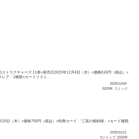
トラクチャーズ 11巻○発売日2025年12月4日（木）○価格616円（税込）○
レア：1種類○カードリスト...
2025/12/04
2025年
コミック
11月20日（木）○価格700円（税込）○特典カード 「三英の相剣師」○カード種類
2025/11/21
Vジャンプ
2025年