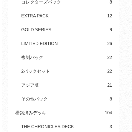
コレクターズパック
8
EXTRA PACK
12
GOLD SERIES
9
LIMITED EDITION
26
複刻パック
22
2パックセット
22
アジア版
21
その他パック
8
構築済みデッキ
104
THE CHRONICLES DECK
3