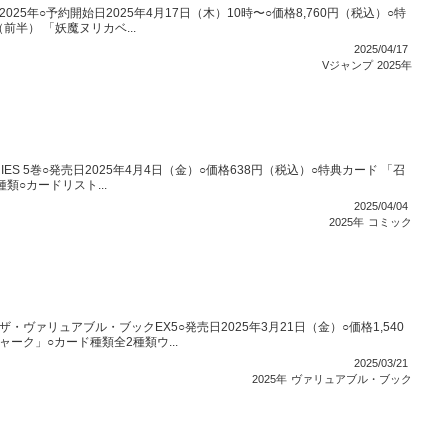
25年○予約開始日2025年4月17日（木）10時〜○価格8,760円（税込）○特
半） 「妖魔ヌリカベ...
2025/04/17
Vジャンプ
2025年
RIES 5巻○発売日2025年4月4日（金）○価格638円（税込）○特典カード 「召
○カードリスト...
2025/04/04
2025年
コミック
ヴァリュアブル・ブックEX5○発売日2025年3月21日（金）○価格1,540
ーク」○カード種類全2種類ウ...
2025/03/21
2025年
ヴァリュアブル・ブック