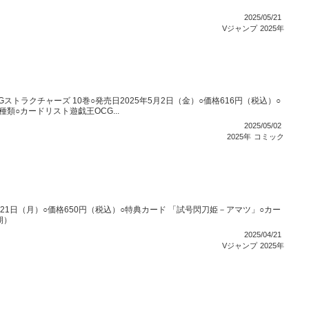
2025/05/21
Vジャンプ
2025年
トラクチャーズ 10巻○発売日2025年5月2日（金）○価格616円（税込）○
類○カードリスト遊戯王OCG...
2025/05/02
2025年
コミック
4月21日（月）○価格650円（税込）○特典カード 「試号閃刀姫－アマツ」○カー
期）
2025/04/21
Vジャンプ
2025年