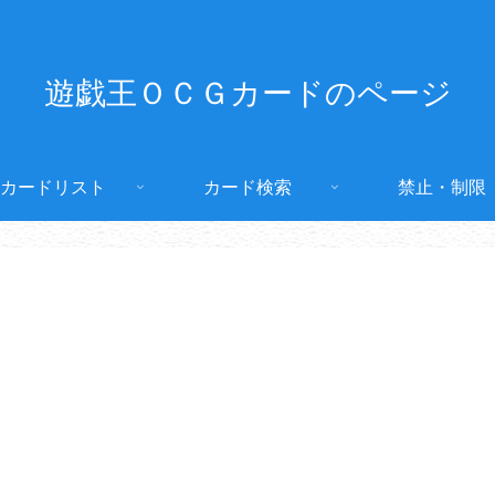
遊戯王ＯＣＧカードのページ
カードリスト
カード検索
禁止・制限