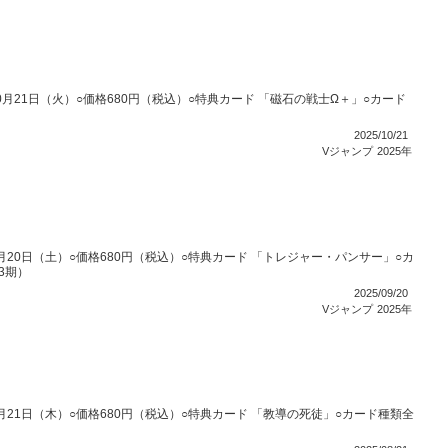
年10月21日（火）○価格680円（税込）○特典カード 「磁石の戦士Ω＋」○カード
）
2025/10/21
Vジャンプ
2025年
年9月20日（土）○価格680円（税込）○特典カード 「トレジャー・パンサー」○カ
3期）
2025/09/20
Vジャンプ
2025年
年8月21日（木）○価格680円（税込）○特典カード 「教導の死徒」○カード種類全