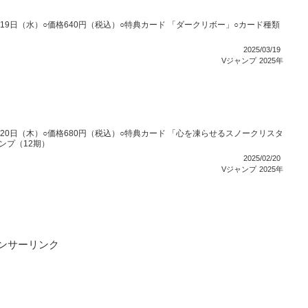
3月19日（水）○価格640円（税込）○特典カード 「ダークリボー」○カード種類
2025/03/19
Vジャンプ
2025年
2月20日（木）○価格680円（税込）○特典カード 「心を凍らせるスノークリスタ
ンプ（12期）
2025/02/20
Vジャンプ
2025年
ンサーリンク