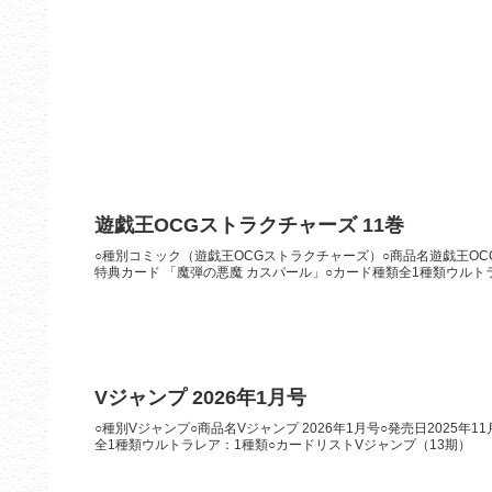
遊戯王OCGストラクチャーズ 11巻
○種別コミック（遊戯王OCGストラクチャーズ）○商品名遊戯王OCGス
特典カード 「魔弾の悪魔 カスパール」○カード種類全1種類ウルトラ
Vジャンプ 2026年1月号
○種別Vジャンプ○商品名Vジャンプ 2026年1月号○発売日2025年
全1種類ウルトラレア：1種類○カードリストVジャンプ（13期）