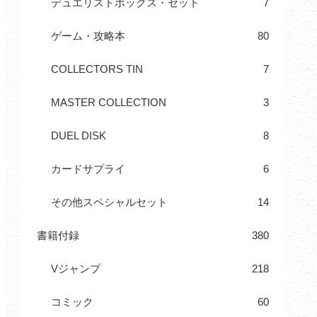
デュエリストボックス・セット
7
ゲーム・攻略本
80
COLLECTORS TIN
7
MASTER COLLECTION
3
DUEL DISK
8
カードサプライ
6
その他スペシャルセット
14
書籍付録
380
Vジャンプ
218
コミック
60