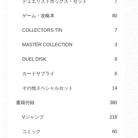
デュエリストボックス・セット
7
ゲーム・攻略本
80
COLLECTORS TIN
7
MASTER COLLECTION
3
DUEL DISK
8
カードサプライ
6
その他スペシャルセット
14
書籍付録
380
Vジャンプ
218
コミック
60