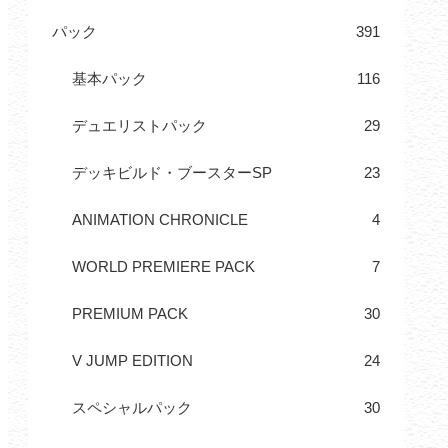
パック
391
基本パック
116
デュエリストパック
29
デッキビルド・ブースターSP
23
ANIMATION CHRONICLE
4
WORLD PREMIERE PACK
7
PREMIUM PACK
30
V JUMP EDITION
24
スペシャルパック
30