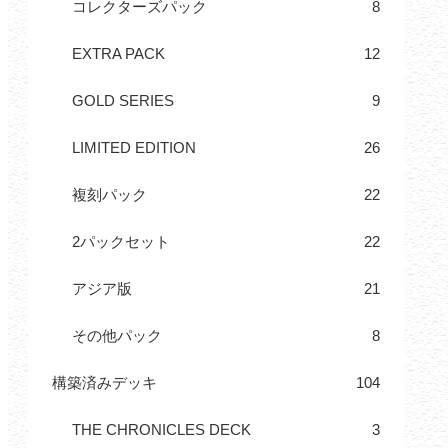
コレクターズパック
8
EXTRA PACK
12
GOLD SERIES
9
LIMITED EDITION
26
複刻パック
22
2パックセット
22
アジア版
21
その他パック
8
構築済みデッキ
104
THE CHRONICLES DECK
3