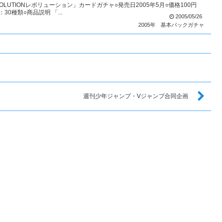
OLUTIONレボリューション」カードガチャ○発売日2005年5月○価格100円
0種類○商品説明 「...
2005/05/26
2005年
基本パックガチャ
週刊少年ジャンプ・Vジャンプ合同企画