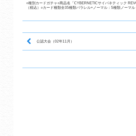
○種別カードガチャ○商品名「CYBERNETICサイバネティック REV
（税込）○カード種類全35種類パラレル+ノーマル：5種類ノーマル：3
公認大会（02年11月）