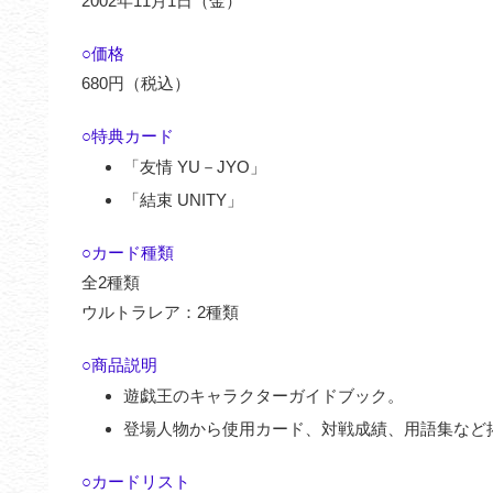
2002年11月1日（金）
○価格
680円（税込）
○特典カード
「友情 YU－JYO」
「結束 UNITY」
○カード種類
全2種類
ウルトラレア：2種類
○商品説明
遊戯王のキャラクターガイドブック。
登場人物から使用カード、対戦成績、用語集など
○カードリスト