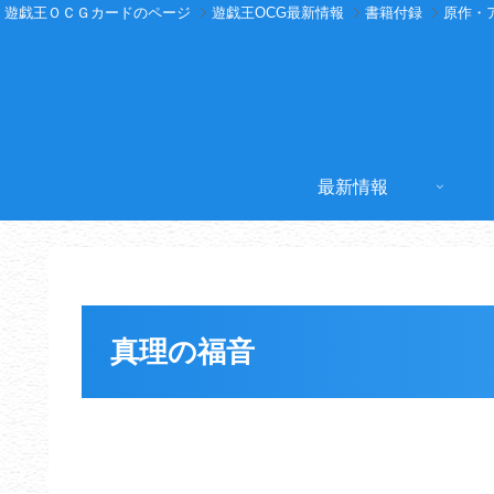
遊戯王ＯＣＧカードのページ
遊戯王OCG最新情報
書籍付録
原作・
最新情報
真理の福音