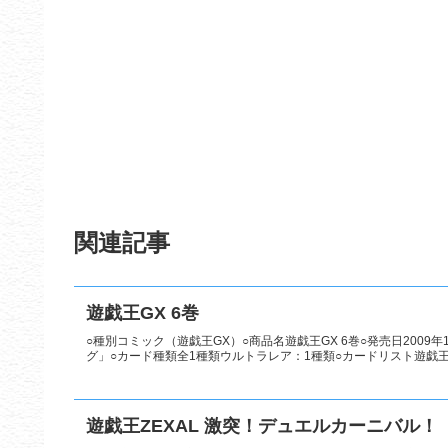
関連記事
遊戯王GX 6巻
○種別コミック（遊戯王GX）○商品名遊戯王GX 6巻○発売日2009年1
グ」○カード種類全1種類ウルトラレア：1種類○カードリスト遊戯王
遊戯王ZEXAL 激突！デュエルカーニバル！