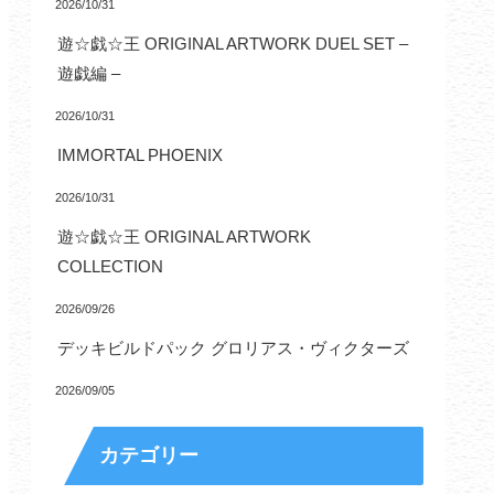
2026/10/31
遊☆戯☆王 ORIGINAL ARTWORK DUEL SET –
遊戯編 –
2026/10/31
IMMORTAL PHOENIX
2026/10/31
遊☆戯☆王 ORIGINAL ARTWORK
COLLECTION
2026/09/26
デッキビルドパック グロリアス・ヴィクターズ
2026/09/05
カテゴリー