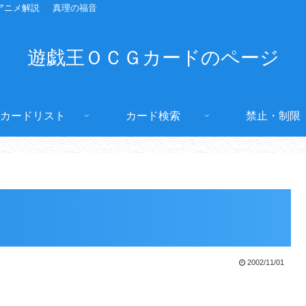
アニメ解説
真理の福音
遊戯王ＯＣＧカードのページ
カードリスト
カード検索
禁止・制限
2002/11/01