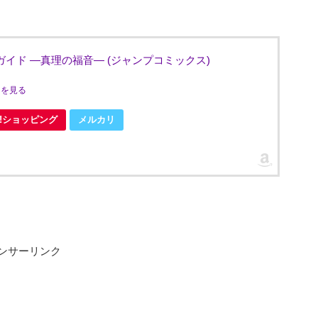
イド ―真理の福音― (ジャンプコミックス)
ミを見る
oo!ショッピング
メルカリ
ンサーリンク