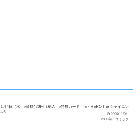
1月4日（水）○価格420円（税込）○特典カード 「E・HERO The シャイニン
GX
2009/11/04
2009年
コミック