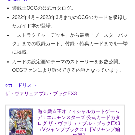
遊戯王OCGの公式カタログ。
2022年4月～2023年3月までのOCGのカードを収録し
たガイド本が登場。
「ストラクチャーデッキ」から最新「ブースターパッ
ク」までの収録カード、付録・特典カードまでを一挙
に掲載。
カードの設定画やテーマのストーリーを多数公開。
OCGファンにより訴求できる内容となっています。
○カードリスト
ザ・ヴァリュアブル・ブックEX3
遊☆戯☆王オフィシャルカードゲーム
デュエルモンスターズ 公式カードカタ
ログ ザ・ヴァリュアブル・ブックEX3
（Vジャンプブックス） [ Vジャンプ編