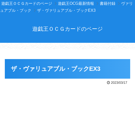
遊戯王ＯＣＧカードのページ
遊戯王OCG最新情報
書籍付録
ヴァリ
ュアブル・ブック
ザ・ヴァリュアブル・ブックEX3
遊戯王ＯＣＧカードのページ
ザ・ヴァリュアブル・ブックEX3
2023/03/17