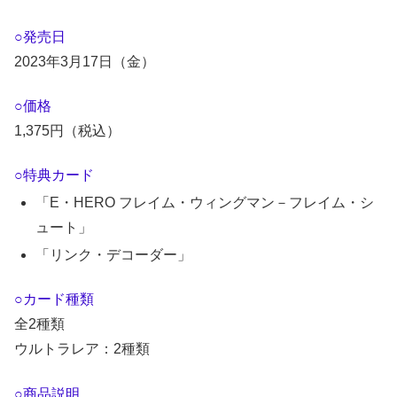
○発売日
2023年3月17日（金）
○価格
1,375円（税込）
○特典カード
「E・HERO フレイム・ウィングマン－フレイム・シ
ュート」
「リンク・デコーダー」
○カード種類
全2種類
ウルトラレア：2種類
○商品説明