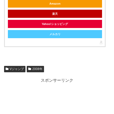
Amazon
楽天
Yahoo!ショッピング
メルカリ
Vジャンプ
2008年
スポンサーリンク