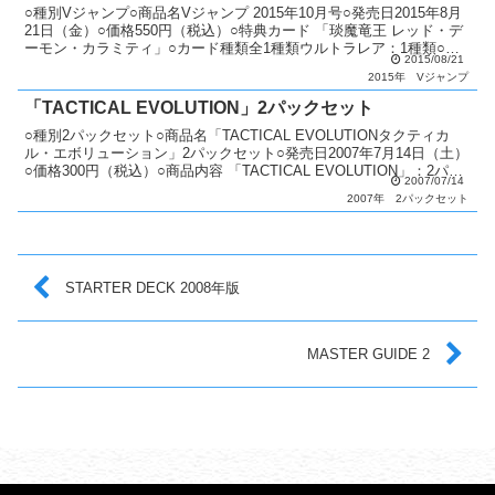
○種別Vジャンプ○商品名Vジャンプ 2015年10月号○発売日2015年8月
21日（金）○価格550円（税込）○特典カード 「琰魔竜王 レッド・デ
ーモン・カラミティ」○カード種類全1種類ウルトラレア：1種類○カ
2015/08/21
ードリストVジャンプ（9期）
2015年
Vジャンプ
「TACTICAL EVOLUTION」2パックセット
○種別2パックセット○商品名「TACTICAL EVOLUTIONタクティカ
ル・エボリューション」2パックセット○発売日2007年7月14日（土）
○価格300円（税込）○商品内容 「TACTICAL EVOLUTION」：2パッ
2007/07/14
ク 「羊トー...
2007年
2パックセット
STARTER DECK 2008年版
MASTER GUIDE 2