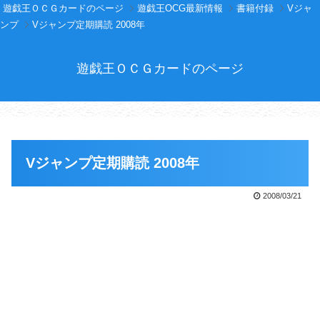
遊戯王ＯＣＧカードのページ
遊戯王OCG最新情報
書籍付録
Vジャ
ンプ
Vジャンプ定期購読 2008年
遊戯王ＯＣＧカードのページ
Vジャンプ定期購読 2008年
2008/03/21