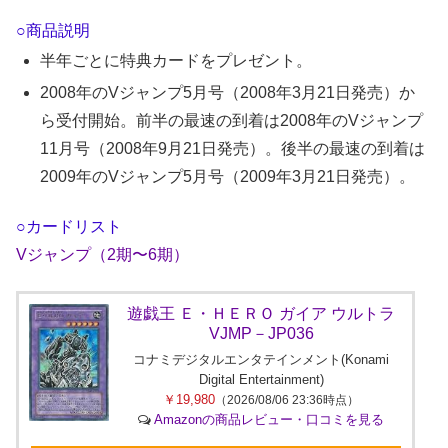
○商品説明
半年ごとに特典カードをプレゼント。
2008年のVジャンプ5月号（2008年3月21日発売）か
ら受付開始。前半の最速の到着は2008年のVジャンプ
11月号（2008年9月21日発売）。後半の最速の到着は
2009年のVジャンプ5月号（2009年3月21日発売）。
○カードリスト
Vジャンプ（2期〜6期）
遊戯王 Ｅ・ＨＥＲＯ ガイア ウルトラ
VJMP－JP036
コナミデジタルエンタテインメント(Konami
Digital Entertainment)
￥19,980
（2026/08/06 23:36時点）
Amazonの商品レビュー・口コミを見る