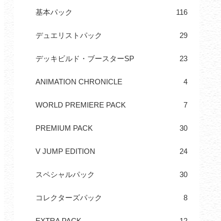
基本パック
116
デュエリストパック
29
デッキビルド・ブースターSP
23
ANIMATION CHRONICLE
4
WORLD PREMIERE PACK
7
PREMIUM PACK
30
V JUMP EDITION
24
スペシャルパック
30
コレクターズパック
8
EXTRA PACK
12