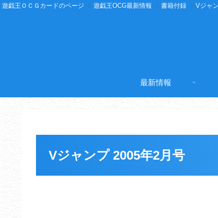
遊戯王ＯＣＧカードのページ
遊戯王OCG最新情報
書籍付録
Vジャ
最新情報
Vジャンプ 2005年2月号