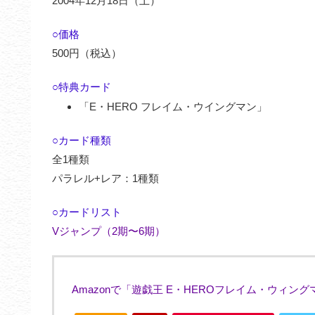
2004年12月18日（土）
○価格
500円（税込）
○特典カード
「E・HERO フレイム・ウイングマン」
○カード種類
全1種類
パラレル+レア：1種類
○カードリスト
Vジャンプ（2期〜6期）
Amazonで「遊戯王 E・HEROフレイム・ウィングマ