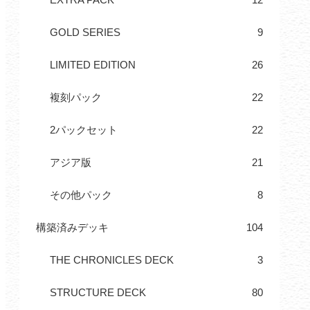
GOLD SERIES
9
LIMITED EDITION
26
複刻パック
22
2パックセット
22
アジア版
21
その他パック
8
構築済みデッキ
104
THE CHRONICLES DECK
3
STRUCTURE DECK
80