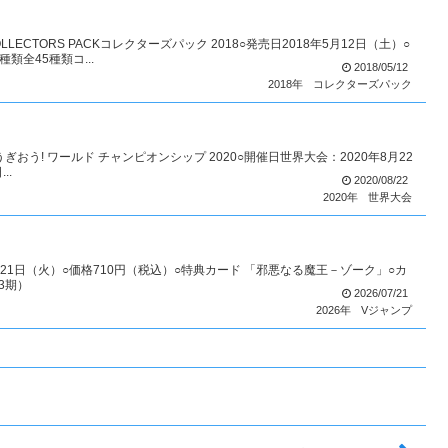
TORS PACKコレクターズパック 2018○発売日2018年5月12日（土）○
類全45種類コ...
2018/05/12
2018年
コレクターズパック
IPゆうぎおう! ワールド チャンピオンシップ 2020○開催日世界大会：2020年8月22
..
2020/08/22
2020年
世界大会
7月21日（火）○価格710円（税込）○特典カード 「邪悪なる魔王－ゾーク」○カ
3期）
2026/07/21
2026年
Vジャンプ