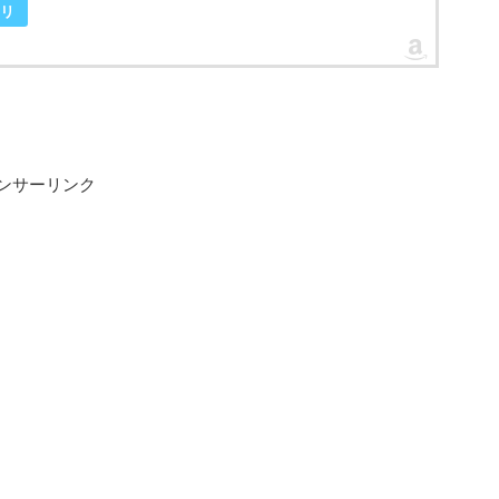
リ
ンサーリンク