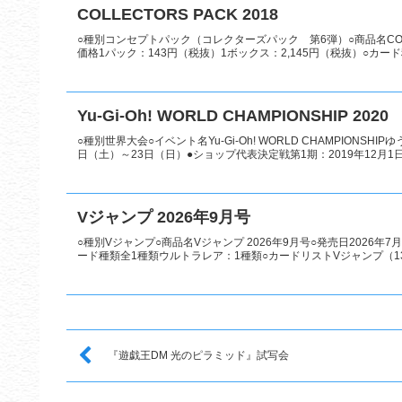
COLLECTORS PACK 2018
○種別コンセプトパック（コレクターズパック 第6弾）○商品名COLLEC
価格1パック：143円（税抜）1ボックス：2,145円（税抜）○カード種
Yu-Gi-Oh! WORLD CHAMPIONSHIP 2020
○種別世界大会○イベント名Yu-Gi-Oh! WORLD CHAMPIONSH
日（土）～23日（日）●ショップ代表決定戦第1期：2019年12月1日.
Vジャンプ 2026年9月号
○種別Vジャンプ○商品名Vジャンプ 2026年9月号○発売日2026年
ード種類全1種類ウルトラレア：1種類○カードリストVジャンプ（1
『遊戯王DM 光のピラミッド』試写会