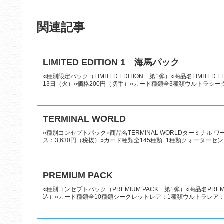
関連記事
LIMITED EDITION 1 海馬パック
○種別限定パック（LIMITED EDITION 第1弾）○商品名LIMITE
13日（火）○価格200円（切手）○カード種類全3種類ウルトラシークレ
TERMINAL WORLD
○種別コンセプトパック○商品名TERMINAL WORLDターミナル ワ
ス：3,630円（税抜）○カード種類全145種類+1種類クォーターセン
PREMIUM PACK
○種別コンセプトパック（PREMIUM PACK 第1弾）○商品名PREM
込）○カード種類全10種類シークレットレア：1種類ウルトラレア：9種