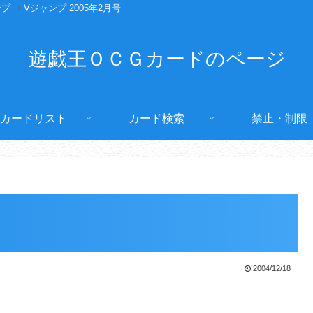
ンプ
Vジャンプ 2005年2月号
遊戯王ＯＣＧカードのページ
カードリスト
カード検索
禁止・制限
2004/12/18