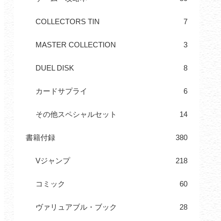
COLLECTORS TIN
7
MASTER COLLECTION
3
DUEL DISK
8
カードサプライ
6
その他スペシャルセット
14
書籍付録
380
Vジャンプ
218
コミック
60
ヴァリュアブル・ブック
28