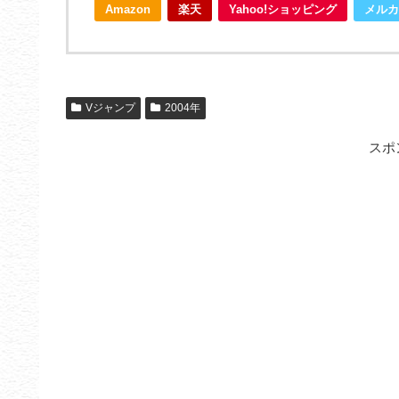
Amazon
楽天
Yahoo!ショッピング
メルカ
Vジャンプ
2004年
スポ