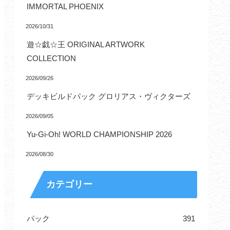
IMMORTAL PHOENIX
2026/10/31
遊☆戯☆王 ORIGINAL ARTWORK
COLLECTION
2026/09/26
デッキビルドパック グロリアス・ヴィクターズ
2026/09/05
Yu-Gi-Oh! WORLD CHAMPIONSHIP 2026
2026/08/30
カテゴリー
パック
391