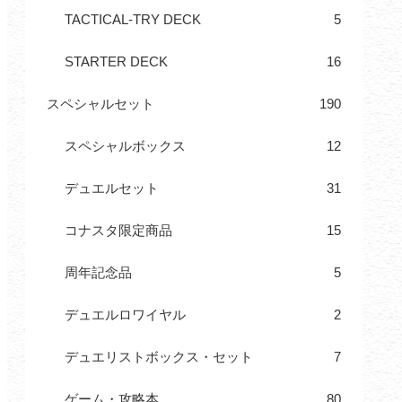
TACTICAL-TRY DECK
5
STARTER DECK
16
スペシャルセット
190
スペシャルボックス
12
デュエルセット
31
コナスタ限定商品
15
周年記念品
5
デュエルロワイヤル
2
デュエリストボックス・セット
7
ゲーム・攻略本
80