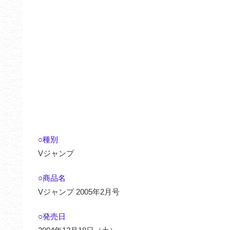
○種別
Vジャンプ
○商品名
Vジャンプ 2005年2月号
○発売日