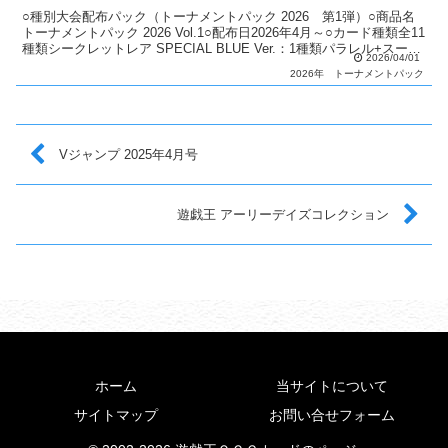
○種別大会配布パック（トーナメントパック 2026 第1弾）○商品名
トーナメントパック 2026 Vol.1○配布日2026年4月～○カード種類全11
種類シークレットレア SPECIAL BLUE Ver.：1種類パラレル+スーパ
2026/04/01
ーレア：2...
2026年
トーナメントパック
Vジャンプ 2025年4月号
遊戯王 アーリーデイズコレクション
ホーム
当サイトについて
サイトマップ
お問い合せフォーム