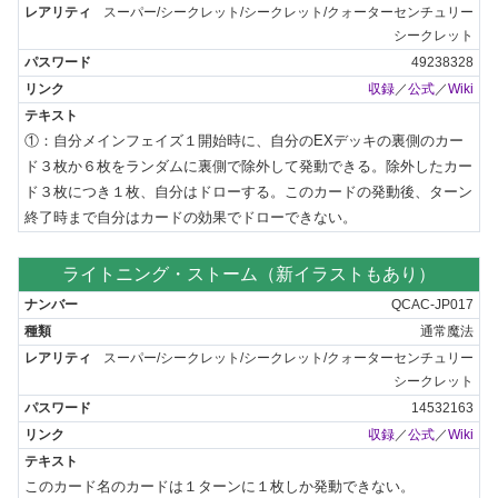
スーパー/シークレット/シークレット/クォーターセンチュリー
シークレット
49238328
収録
／
公式
／
Wiki
①：自分メインフェイズ１開始時に、自分のEXデッキの裏側のカー
ド３枚か６枚をランダムに裏側で除外して発動できる。除外したカー
ド３枚につき１枚、自分はドローする。このカードの発動後、ターン
終了時まで自分はカードの効果でドローできない。
ライトニング・ストーム（新イラストもあり）
QCAC-JP017
通常魔法
スーパー/シークレット/シークレット/クォーターセンチュリー
シークレット
14532163
収録
／
公式
／
Wiki
このカード名のカードは１ターンに１枚しか発動できない。
