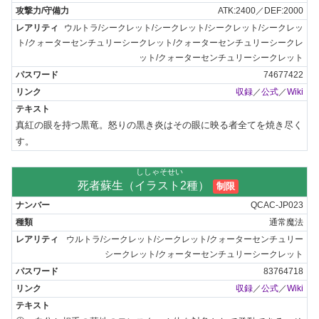
ATK:2400／DEF:2000
ウルトラ/シークレット/シークレット/シークレット/シークレッ
ト/クォーターセンチュリーシークレット/クォーターセンチュリーシークレ
ット/クォーターセンチュリーシークレット
74677422
収録
／
公式
／
Wiki
真紅の眼を持つ黒竜。怒りの黒き炎はその眼に映る者全てを焼き尽く
す。
ししゃそせい
死者蘇生（イラスト2種）
制限
QCAC-JP023
通常魔法
ウルトラ/シークレット/シークレット/クォーターセンチュリー
シークレット/クォーターセンチュリーシークレット
83764718
収録
／
公式
／
Wiki