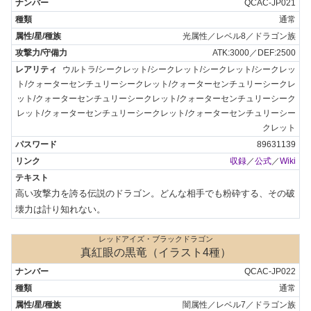
QCAC-JP021
通常
光属性／レベル8／ドラゴン族
ATK:3000／DEF:2500
ウルトラ/シークレット/シークレット/シークレット/シークレッ
ト/クォーターセンチュリーシークレット/クォーターセンチュリーシークレ
ット/クォーターセンチュリーシークレット/クォーターセンチュリーシーク
レット/クォーターセンチュリーシークレット/クォーターセンチュリーシー
クレット
89631139
収録
／
公式
／
Wiki
高い攻撃力を誇る伝説のドラゴン。どんな相手でも粉砕する、その破
壊力は計り知れない。
レッドアイズ・ブラックドラゴン
真紅眼の黒竜（イラスト4種）
QCAC-JP022
通常
闇属性／レベル7／ドラゴン族