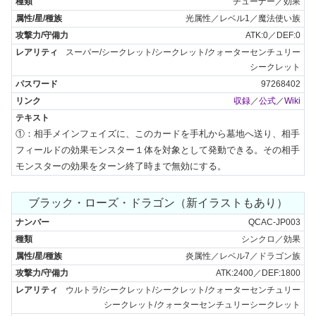
チューナー／効果
光属性／レベル1／魔法使い族
ATK:0／DEF:0
スーパー/シークレット/シークレット/クォーターセンチュリー
シークレット
97268402
収録
／
公式
／
Wiki
①：相手メインフェイズに、このカードを手札から墓地へ送り、相手
フィールドの効果モンスター１体を対象として発動できる。その相手
モンスターの効果をターン終了時まで無効にする。
ブラック・ローズ・ドラゴン（新イラストもあり）
QCAC-JP003
シンクロ／効果
炎属性／レベル7／ドラゴン族
ATK:2400／DEF:1800
ウルトラ/シークレット/シークレット/クォーターセンチュリー
シークレット/クォーターセンチュリーシークレット