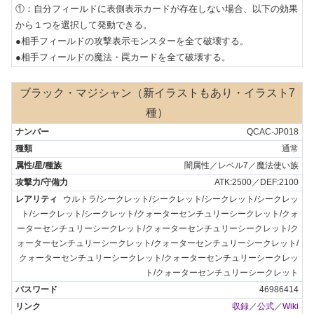
①：自分フィールドに表側表示カードが存在しない場合、以下の効果
から１つを選択して発動できる。

●相手フィールドの攻撃表示モンスターを全て破壊する。

●相手フィールドの魔法・罠カードを全て破壊する。
ブラック・マジシャン（新イラストもあり・イラスト7
種）
QCAC-JP018
通常
闇属性／レベル7／魔法使い族
ATK:2500／DEF:2100
ウルトラ/シークレット/シークレット/シークレット/シークレッ
ト/シークレット/シークレット/クォーターセンチュリーシークレット/クォ
ーターセンチュリーシークレット/クォーターセンチュリーシークレット/ク
ォーターセンチュリーシークレット/クォーターセンチュリーシークレット/
クォーターセンチュリーシークレット/クォーターセンチュリーシークレッ
ト/クォーターセンチュリーシークレット
46986414
収録
／
公式
／
Wiki