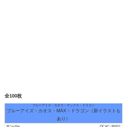
全100枚
ブルーアイズ・カオス・マックス・ドラゴン
ブルーアイズ・カオス・MAX・ドラゴン（新イラストも
あり）
QCAC-JP001