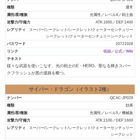
通常
光属性／レベル4／戦士族
ATK:1600／DEF:1400
スーパー/シークレット/シークレット/クォーターセンチュリー
シークレット/クォーターセンチュリーシークレット
20721928
収録
／
公式
／
Wiki
様々な武器を使いこなす、光の戦士のE・HERO。聖なる輝きスパー
クフラッシュが悪の退路を断つ。
サイバー・ドラゴン（イラスト2種）
QCAC-JP029
効果
光属性／レベル5／機械族
ATK:2100／DEF:1600
スーパー/シークレット/シークレット/クォーターセンチュリー
シークレット