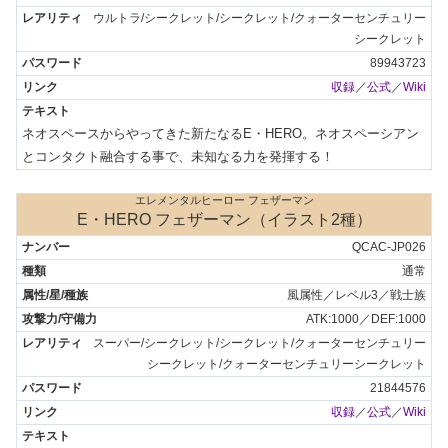
ウルトラ/シークレット/シークレット/クォーターセンチュリー
シークレット
89943723
収録
／
公式
／
Wiki
ネオスペースからやってきた新たなるE・HERO。ネオスペーシアン
とコンタクト融合する事で、未知なる力を発揮する！
エレメンタルヒーロー フェザーマン
E・HERO フェザーマン（イラスト2種）
QCAC-JP026
通常
風属性／レベル3／戦士族
ATK:1000／DEF:1000
スーパー/シークレット/シークレット/クォーターセンチュリー
シークレット/クォーターセンチュリーシークレット
21844576
収録
／
公式
／
Wiki