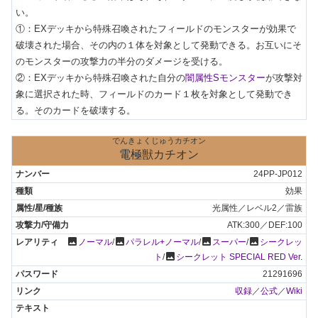
い。

①：EXデッキから特殊召喚されたフィールドのモンスターが効果で
破壊された場合、その内の１体を対象として発動できる。お互いにそ
のモンスターの攻撃力の半分のダメージを受ける。

②：EXデッキから特殊召喚された自分の
闇属性Sモンスター
が攻撃対
象に選択された時、フィールドのカード１枚を対象として発動でき
る。そのカードを破壊する。
でんきょくじゅうカチオン
電極獣カチオン
24PP-JP012
効果
光属性／レベル2／雷族
ATK:300／DEF:100
photo
photo
photo
photo
ノーマル
/
パラレル+ノーマル
/
スーパー
/
シークレッ
photo
ト
/
シークレット SPECIAL RED Ver.
21291696
収録
／
公式
／
Wiki