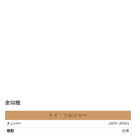
全32枚
トイ・ソルジャー
24PP-JP001
効果