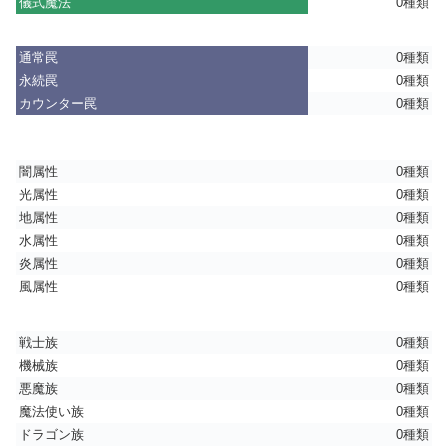
儀式魔法
0種類
通常罠
0種類
永続罠
0種類
カウンター罠
0種類
闇属性
0種類
光属性
0種類
地属性
0種類
水属性
0種類
炎属性
0種類
風属性
0種類
戦士族
0種類
機械族
0種類
悪魔族
0種類
魔法使い族
0種類
ドラゴン族
0種類