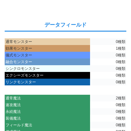
データフィールド
通常モンスター
0種類
効果モンスター
1種類
儀式モンスター
0種類
融合モンスター
0種類
シンクロモンスター
0種類
エクシーズモンスター
0種類
リンクモンスター
0種類
通常魔法
2種類
速攻魔法
0種類
永続魔法
0種類
装備魔法
0種類
フィールド魔法
0種類