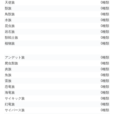
天使族
0種類
獣族
0種類
鳥獣族
0種類
水族
0種類
昆虫族
0種類
岩石族
0種類
獣戦士族
0種類
植物族
0種類
アンデット族
0種類
爬虫類族
0種類
炎族
0種類
魚族
0種類
雷族
0種類
恐竜族
0種類
海竜族
0種類
サイキック族
0種類
幻竜族
0種類
サイバース族
0種類