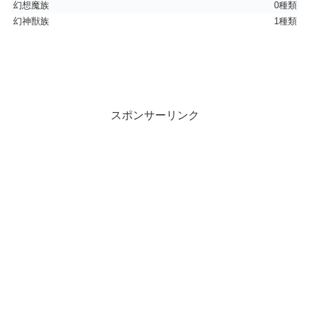
幻想魔族
0種類
幻神獣族
1種類
スポンサーリンク