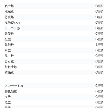
戦士族
0種類
機械族
0種類
悪魔族
0種類
魔法使い族
0種類
ドラゴン族
0種類
天使族
0種類
獣族
0種類
鳥獣族
1種類
水族
0種類
昆虫族
0種類
岩石族
0種類
獣戦士族
0種類
植物族
0種類
アンデット族
0種類
爬虫類族
0種類
炎族
0種類
魚族
0種類
雷族
0種類