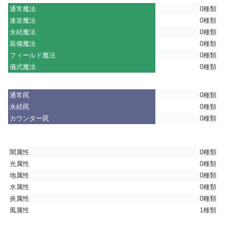
通常魔法
0種類
速攻魔法
0種類
永続魔法
0種類
装備魔法
0種類
フィールド魔法
0種類
儀式魔法
0種類
通常罠
0種類
永続罠
0種類
カウンター罠
0種類
闇属性
0種類
光属性
0種類
地属性
0種類
水属性
0種類
炎属性
0種類
風属性
1種類