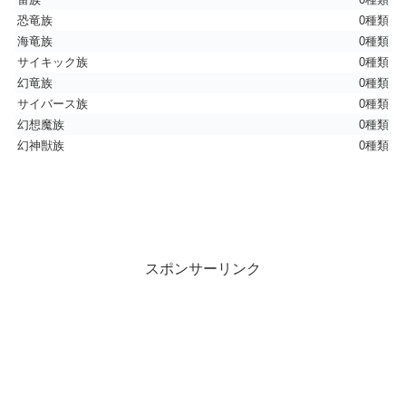
恐竜族
0種類
海竜族
0種類
サイキック族
0種類
幻竜族
0種類
サイバース族
0種類
幻想魔族
0種類
幻神獣族
0種類
スポンサーリンク