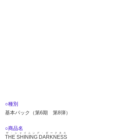
○種別
基本パック（第6期 第8弾）
○商品名
ザ・シャイニング・ダークネス
THE SHINING DARKNESS