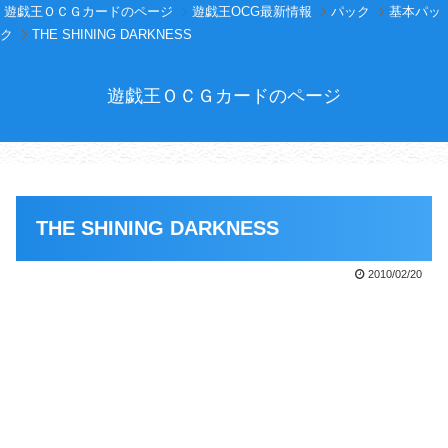
遊戯王ＯＣＧカードのページ
遊戯王OCG最新情報
パック
基本パッ
ク
THE SHINING DARKNESS
遊戯王ＯＣＧカードのページ
THE SHINING DARKNESS
2010/02/20