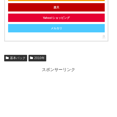
楽天
Yahoo!ショッピング
メルカリ
基本パック
2010年
スポンサーリンク