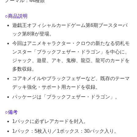
ノーマル：44種類
○商品説明
遊戯王オフィシャルカードゲーム第6期ブースターパ
ック第8弾が登場。
今回はアニメキャラクター・クロウの新たなる切札モ
ンスター「ブラックフェザー・ドラゴン」を中心に、
ジャック、遊星、アキ、鬼柳、龍亞、龍可のカードを
多数収録。
コアキメイルやブラックフェザーなど、既存のテーマ
デッキ強化・サポート用カードを収録。
パッケージは「ブラックフェザー・ドラゴン」。
○備考
1パックに必ずレアカードを封入。
1パック：5枚入り／1ボックス：30パック入り。