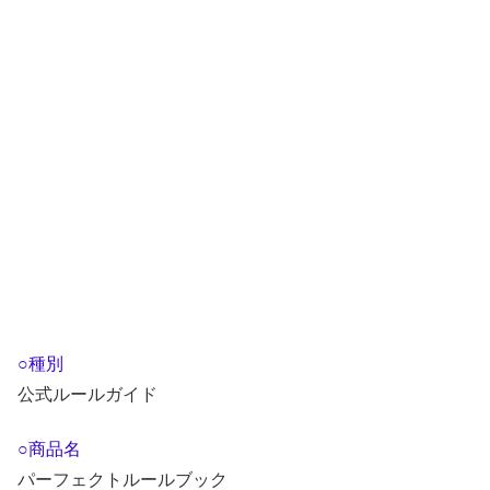
○種別
公式ルールガイド
○商品名
パーフェクトルールブック