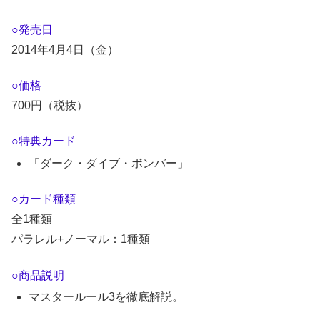
○発売日
2014年4月4日（金）
○価格
700円（税抜）
○特典カード
「ダーク・ダイブ・ボンバー」
○カード種類
全1種類
パラレル+ノーマル：1種類
○商品説明
マスタールール3を徹底解説。