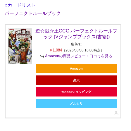
○カードリスト
パーフェクトルールブック
遊☆戯☆王OCG パーフェクトルールブ
ック (Vジャンプブックス(書籍))
集英社
￥1,084
（2026/08/08 16:00時点）
Amazonの商品レビュー・口コミを見る
Amazon
楽天
Yahoo!ショッピング
メルカリ