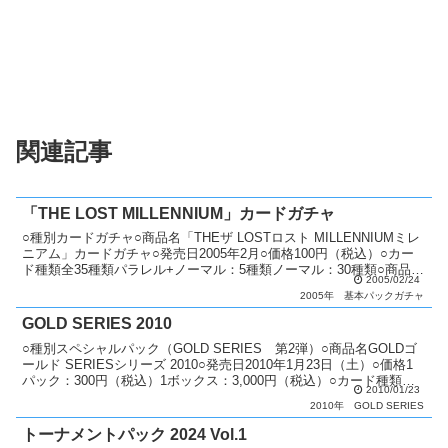
関連記事
「THE LOST MILLENNIUM」カードガチャ
○種別カードガチャ○商品名「THEザ LOSTロスト MILLENNIUMミレ
ニアム」カードガチャ○発売日2005年2月○価格100円（税込）○カー
ド種類全35種類パラレル+ノーマル：5種類ノーマル：30種類○商品説
2005/02/24
明 「THE LOST ...
2005年
基本パックガチャ
GOLD SERIES 2010
○種別スペシャルパック（GOLD SERIES 第2弾）○商品名GOLDゴ
ールド SERIESシリーズ 2010○発売日2010年1月23日（土）○価格1
パック：300円（税込）1ボックス：3,000円（税込）○カード種類全
2010/01/23
20種類ゴールド...
2010年
GOLD SERIES
トーナメントパック 2024 Vol.1