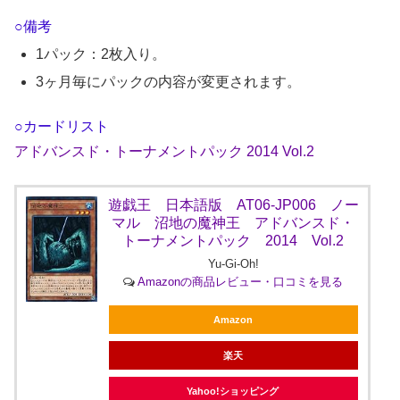
○備考
1パック：2枚入り。
3ヶ月毎にパックの内容が変更されます。
○カードリスト
アドバンスド・トーナメントパック 2014 Vol.2
遊戯王 日本語版 AT06-JP006 ノー
マル 沼地の魔神王 アドバンスド・
トーナメントパック 2014 Vol.2
Yu-Gi-Oh!
Amazonの商品レビュー・口コミを見る
Amazon
楽天
Yahoo!ショッピング