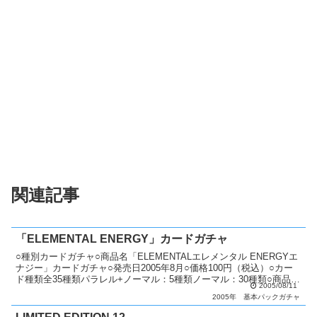
関連記事
「ELEMENTAL ENERGY」カードガチャ
○種別カードガチャ○商品名「ELEMENTALエレメンタル ENERGYエ
ナジー」カードガチャ○発売日2005年8月○価格100円（税込）○カー
ド種類全35種類パラレル+ノーマル：5種類ノーマル：30種類○商品説
2005/08/11
明 「ELEMENTAL E...
2005年
基本パックガチャ