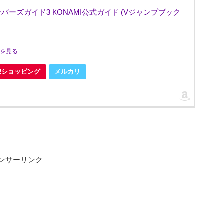
ナンバーズガイド3 KONAMI公式ガイド (Vジャンプブック
ミを見る
oo!ショッピング
メルカリ
ンサーリンク