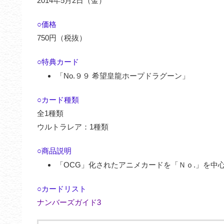
2014年5月2日（金）
○価格
750円（税抜）
○特典カード
「No.９９ 希望皇龍ホープドラグーン」
○カード種類
全1種類
ウルトラレア：1種類
○商品説明
「OCG」化されたアニメカードを「Ｎｏ.」を中
○カードリスト
ナンバーズガイド3