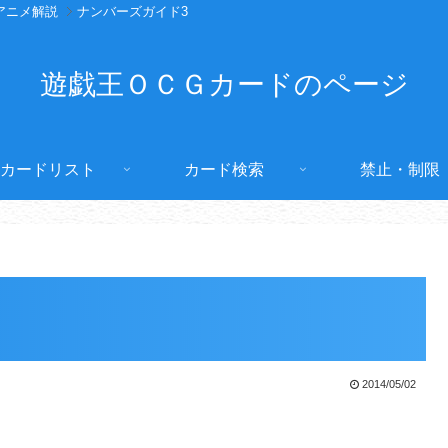
アニメ解説
ナンバーズガイド3
遊戯王ＯＣＧカードのページ
カードリスト
カード検索
禁止・制限
2014/05/02