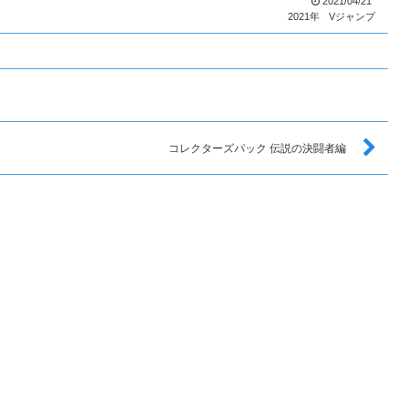
2021/04/21
2021年
Vジャンプ
コレクターズパック 伝説の決闘者編