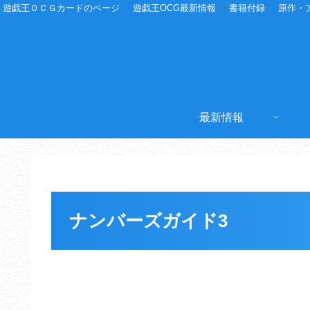
遊戯王ＯＣＧカードのページ
遊戯王OCG最新情報
書籍付録
原作・
最新情報
ナンバーズガイド3