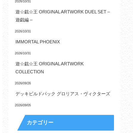
2026/10/31
遊☆戯☆王 ORIGINAL ARTWORK DUEL SET –
遊戯編 –
2026/10/31
IMMORTAL PHOENIX
2026/10/31
遊☆戯☆王 ORIGINAL ARTWORK
COLLECTION
2026/09/26
デッキビルドパック グロリアス・ヴィクターズ
2026/09/05
カテゴリー