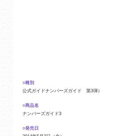
○種別
公式ガイドナンバーズガイド 第3弾）
○商品名
ナンバーズガイド3
○発売日