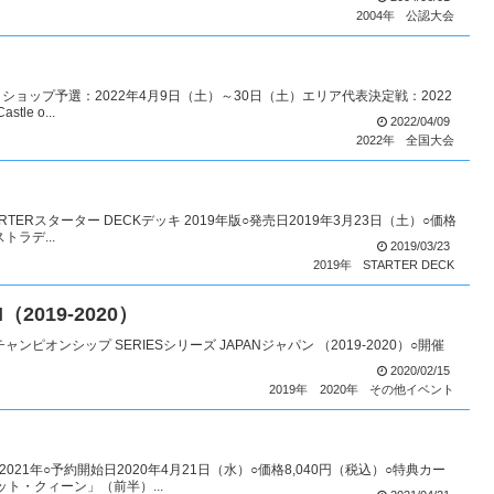
2004年
公認大会
ショップ予選：2022年4月9日（土）～30日（土）エリア代表決定戦：2022
le o...
2022/04/09
2022年
全国大会
RTERスターター DECKデッキ 2019年版○発売日2019年3月23日（土）○価格
ラデ...
2019/03/23
2019年
STARTER DECK
N（2019-2020）
チャンピオンシップ SERIESシリーズ JAPANジャパン （2019-2020）○開催
2020/02/15
2019年
2020年
その他イベント
021年○予約開始日2020年4月21日（水）○価格8,040円（税込）○特典カー
ト・クィーン」（前半）...