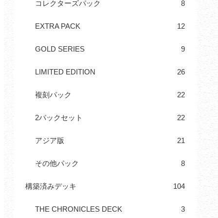
コレクターズパック
8
EXTRA PACK
12
GOLD SERIES
9
LIMITED EDITION
26
複刻パック
22
2パックセット
22
アジア版
21
その他パック
8
構築済みデッキ
104
THE CHRONICLES DECK
3