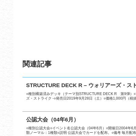
関連記事
STRUCTURE DECK R – ウォリアーズ・ス
○種別構築済みデッキ（テーマ別STRUCTURE DECK R 第9弾）○
ズ・ストライク -○発売日2019年9月28日（土）○価格1,000円（税抜）
公認大会（04年6月）
○種別公認大会○イベント名公認大会（04年6月）○開催日2004年
類ノーマル：1種類○説明 公認大会でカードを配布。○備考 毎月配布カ