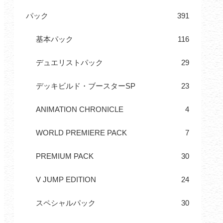
パック
391
基本パック
116
デュエリストパック
29
デッキビルド・ブースターSP
23
ANIMATION CHRONICLE
4
WORLD PREMIERE PACK
7
PREMIUM PACK
30
V JUMP EDITION
24
スペシャルパック
30