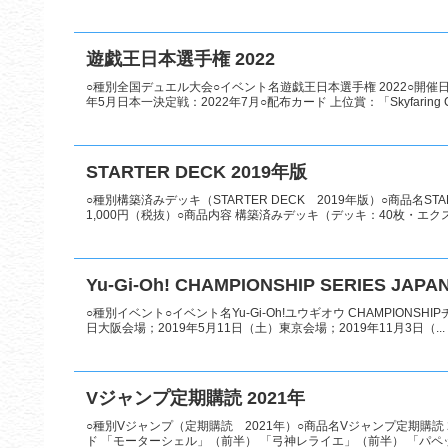
遊戯王日本選手権 2022
○種別全国デュエル大会○イベント名遊戯王日本選手権 2022○開催日
年5月日本一決定戦：2022年7月○配布カード 上位賞：「Skyfaring Cast
STARTER DECK 2019年版
○種別構築済みデッキ（STARTER DECK 2019年版）○商品名STA
1,000円（税抜）○商品内容 構築済みデッキ（デッキ：40枚・エクスト
Yu-Gi-Oh! CHAMPIONSHIP SERIES JAPA
○種別イベント○イベント名Yu-Gi-Oh!ユウギオウ CHAMPIONSHIP
日大阪会場；2019年5月11日（土）東京会場；2019年11月3日（...
Vジャンプ定期購読 2021年
○種別Vジャンプ（定期購読 2021年）○商品名Vジャンプ定期購読 2
ド 「モーターシェル」（前半） 「弓神レライエ」（前半） 「パペッ