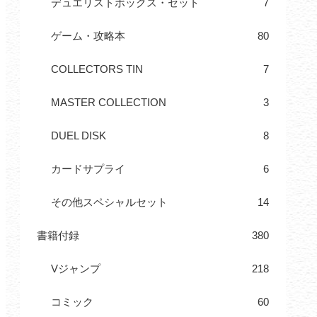
デュエリストボックス・セット
7
ゲーム・攻略本
80
COLLECTORS TIN
7
MASTER COLLECTION
3
DUEL DISK
8
カードサプライ
6
その他スペシャルセット
14
書籍付録
380
Vジャンプ
218
コミック
60