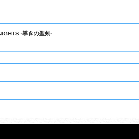
NIGHTS -導きの聖剣-