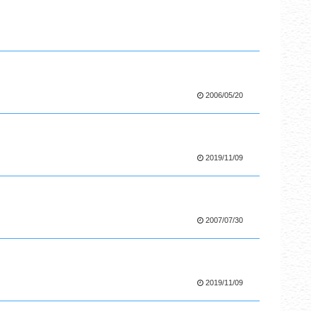
2006/05/20
2019/11/09
2007/07/30
2019/11/09