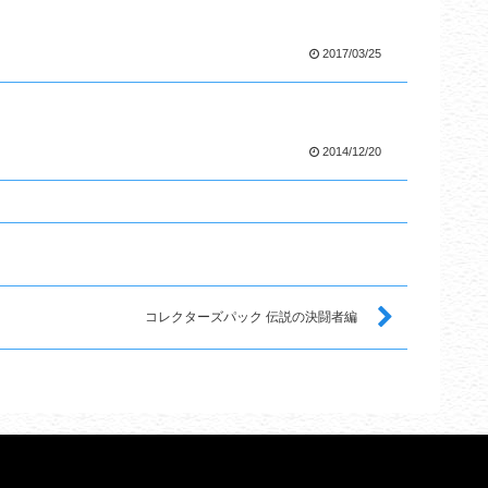
2017/03/25
2014/12/20
コレクターズパック 伝説の決闘者編