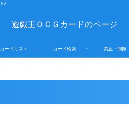
ド3
遊戯王ＯＣＧカードのページ
カードリスト
カード検索
禁止・制限