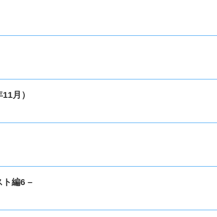
11月）
ト編6 –