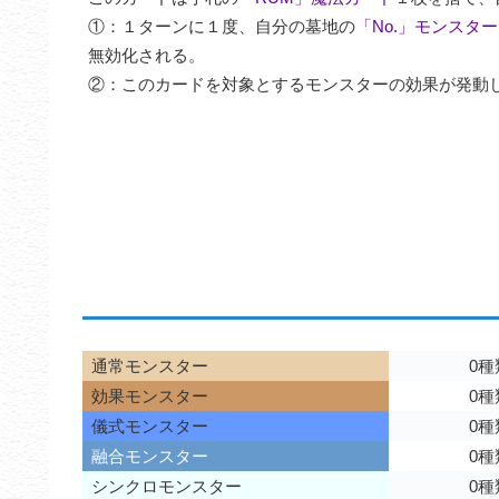
①：１ターンに１度、自分の墓地の
「No.」モンスター
無効化される。

②：このカードを対象とするモンスターの効果が発動
通常モンスター
0種
効果モンスター
0種
儀式モンスター
0種
融合モンスター
0種
シンクロモンスター
0種