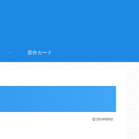
原作カード
2014/05/02