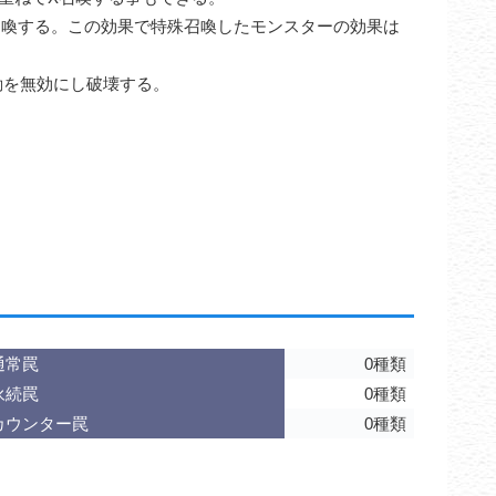
召喚する。この効果で特殊召喚したモンスターの効果は
動を無効にし破壊する。
通常罠
0種類
永続罠
0種類
カウンター罠
0種類