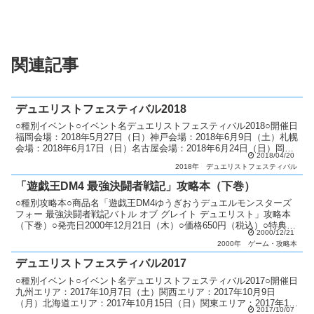
関連記事
デュエリストフェスティバル2018
○種別イベント○イベント名デュエリストフェスティバル2018○開催日
福岡会場：2018年5月27日（日）神戸会場：2018年6月9日（土）札幌
会場：2018年6月17日（日）名古屋会場：2018年6月24日（日）岡山
2018/04/20
会場：2018年7月1日...
2018年
デュエリストフェスティバル
「遊戯王DM4 最強決闘者戦記」攻略本（下巻）
○種別攻略本○商品名「遊戯王DM4ゆうぎおうデュエルモンスターズ
フォー 最強決闘者戦記バトル オブ グレイト デュエリスト」攻略本
（下巻）○発売日2000年12月21日（木）○価格650円（税込）○特典カ
2000/12/21
ード 「有翼幻獣キマイラ」○カード種...
2000年
ゲーム・攻略本
デュエリストフェスティバル2017
○種別イベント○イベント名デュエリストフェスティバル2017○開催日
九州エリア：2017年10月7日（土）関西エリア：2017年10月9日
（月）北海道エリア：2017年10月15日（日）関東エリア：2017年10
2017/10/07