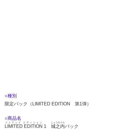
○種別
限定パック（LIMITED EDITION 第1弾）
○商品名
リミテッド エディション
じょうのうち
LIMITED EDITION
1
城之内
パック