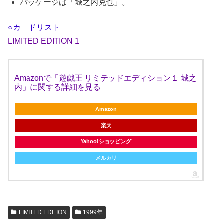
パッケージは「城之内克也」。
○カードリスト
LIMITED EDITION 1
Amazonで「遊戯王 リミテッドエディション１ 城之
内」に関する詳細を見る
Amazon
楽天
Yahoo!ショッピング
メルカリ
LIMITED EDITION
1999年