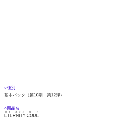
○種別
基本パック（第10期 第12弾）
○商品名
エターニティ・コード
ETERNITY CODE