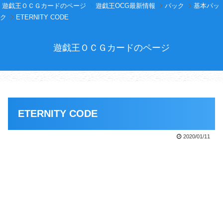
遊戯王ＯＣＧカードのページ
遊戯王OCG最新情報
パック
基本パッ
ク
ETERNITY CODE
遊戯王ＯＣＧカードのページ
ETERNITY CODE
2020/01/11