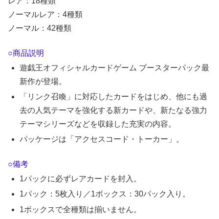
レア：18種類
ノーマルレア：4種類
ノーマル：42種類
○商品説明
遊戯王オフィシャルカードゲーム ブースターパック最
新作が登場。
「リンク召喚」に対応したカードをはじめ、他にも過
去の人気テーマを強化する新カードや、新たなる強力
テーマシリーズなどを収録した充実の内容。
パッケージは「アクセスコード・トーカー」。
○備考
1パックに必ずレアカードを封入。
1パック：5枚入り／1ボックス：30パック入り。
1ボックスで全種類は揃いません。