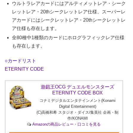
ウルトラレアカードにはアルティメットレア・シーク
レットレア・20thシークレットレア仕様、スーパーレ
アカードにはシークレットレア・20thシークレットレ
ア仕様も存在します。
全80種中1種類のカードにホログラフィックレア仕様
も存在します。
○カードリスト
ETERNITY CODE
遊戯王OCG デュエルモンスターズ
ETERNITY CODE BOX
コナミデジタルエンタテインメント(Konami
Digital Entertainment)
(C)高橋和希 スタジオ・ダイス/集英社 企画・制
作/KONAMI
Amazonの商品レビュー・口コミを見る