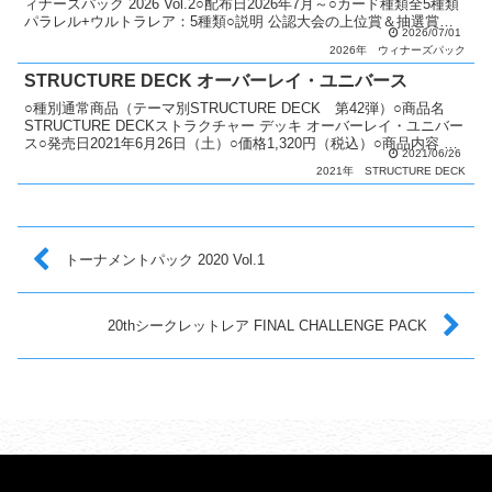
ィナーズパック 2026 Vol.2○配布日2026年7月～○カード種類全5種類
パラレル+ウルトラレア：5種類○説明 公認大会の上位賞＆抽選賞と
2026/07/01
してパックを配布。○備考 1...
2026年
ウィナーズパック
STRUCTURE DECK オーバーレイ・ユニバース
○種別通常商品（テーマ別STRUCTURE DECK 第42弾）○商品名
STRUCTURE DECKストラクチャー デッキ オーバーレイ・ユニバー
ス○発売日2021年6月26日（土）○価格1,320円（税込）○商品内容 構
2021/06/26
築済みデッキ（デッ...
2021年
STRUCTURE DECK
トーナメントパック 2020 Vol.1
20thシークレットレア FINAL CHALLENGE PACK