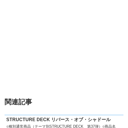
関連記事
STRUCTURE DECK リバース・オブ・シャドール
○種別通常商品（テーマ別STRUCTURE DECK 第37弾）○商品名