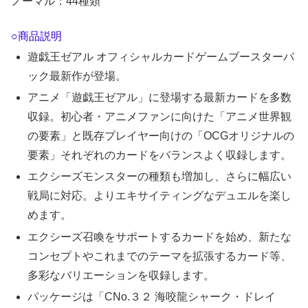
ノーマル：44種類
○商品説明
遊戯王ゼアル オフィシャルカードゲームブースターパ
ック最新作が登場。
アニメ「遊戯王ゼアル」に登場する最新カードを多数
収録。初心者・アニメファンに向けた「アニメ世界観
の要素」と既存プレイヤー向けの「OCGオリジナルの
要素」それぞれのカードをバランスよく収録します。
エクシーズモンスターの種類も増加し、さらに幅広い
戦局に対応。よりエキサイティングなデュエルを楽し
めます。
エクシーズ召喚をサポートするカードを始め、新たな
コンセプトやこれまでのテーマを拡張するカード等、
多彩なバリエーションを収録します。
パッケージは「CNo.３２ 海咬龍シャーク・ドレイ