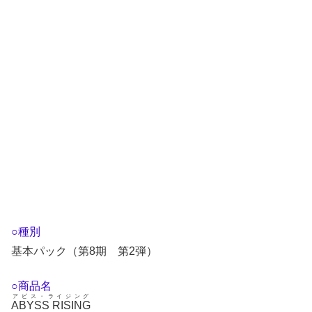
○種別
基本パック（第8期 第2弾）
○商品名
アビス・ライジング
ABYSS RISING