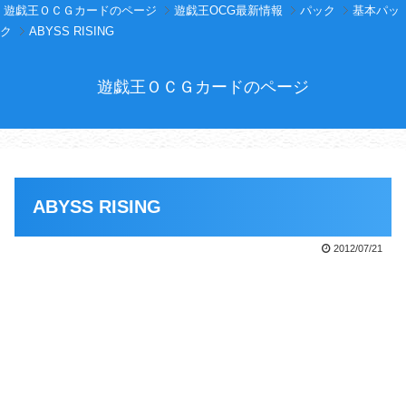
遊戯王ＯＣＧカードのページ
遊戯王OCG最新情報
パック
基本パッ
ク
ABYSS RISING
遊戯王ＯＣＧカードのページ
ABYSS RISING
2012/07/21