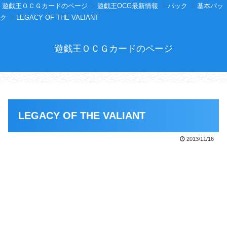
遊戯王ＯＣＧカードのページ
遊戯王OCG最新情報
パック
基本パッ
ク
LEGACY OF THE VALIANT
遊戯王ＯＣＧカードのページ
LEGACY OF THE VALIANT
2013/11/16