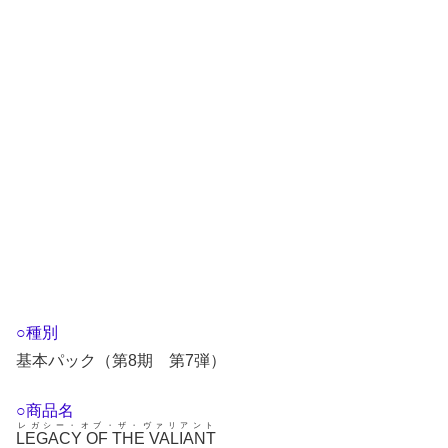
○種別
基本パック（第8期 第7弾）
○商品名
レガシー・オブ・ザ・ヴァリアント
LEGACY OF THE VALIANT