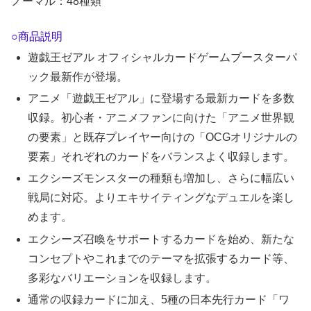
ノーマル：48種類
○商品説明
遊戯王ゼアル オフィシャルカードゲームブースターパ
ック最新作が登場。
アニメ「遊戯王ゼアル」に登場する最新カードを多数
収録。初心者・アニメファンに向けた「アニメ世界観
の要素」と既存プレイヤー向けの「OCGオリジナルの
要素」それぞれのカードをバランスよく収録します。
エクシーズモンスターの種類も増加し、さらに幅広い
戦局に対応。よりエキサイティングなデュエルを楽し
めます。
エクシーズ召喚をサポートするカードを始め、新たな
コンセプトやこれまでのテーマを拡張するカード等、
多彩なバリエーションを収録します。
通常の収録カードに加え、5種の日本先行カード「ワ