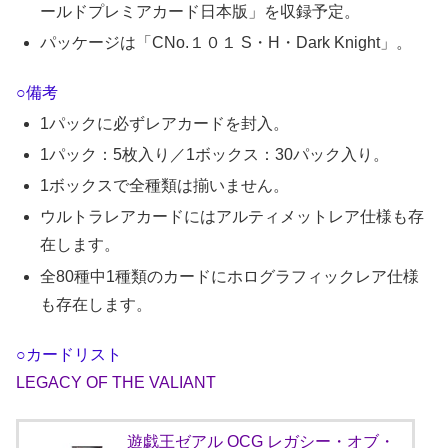
ールドプレミアカード日本版」を収録予定。
パッケージは「CNo.１０１ S・H・Dark Knight」。
○備考
1パックに必ずレアカードを封入。
1パック：5枚入り／1ボックス：30パック入り。
1ボックスで全種類は揃いません。
ウルトラレアカードにはアルティメットレア仕様も存
在します。
全80種中1種類のカードにホログラフィックレア仕様
も存在します。
○カードリスト
LEGACY OF THE VALIANT
遊戯王ゼアル OCG レガシー・オブ・