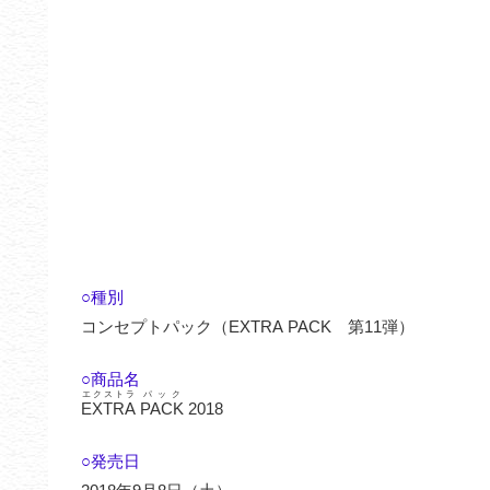
○種別
コンセプトパック（EXTRA PACK 第11弾）
○商品名
エクストラ
パック
EXTRA
PACK
2018
○発売日