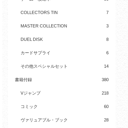
COLLECTORS TIN
7
MASTER COLLECTION
3
DUEL DISK
8
カードサプライ
6
その他スペシャルセット
14
書籍付録
380
Vジャンプ
218
コミック
60
ヴァリュアブル・ブック
28