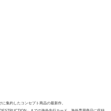
けに集約したコンセプト商品の最新作。
S OF DESTRUCTION」までの海外先行カード、海外専用商品に収録