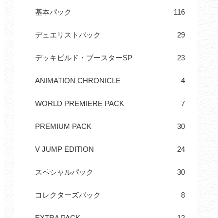
基本パック
116
デュエリストパック
29
デッキビルド・ブースターSP
23
ANIMATION CHRONICLE
4
WORLD PREMIERE PACK
7
PREMIUM PACK
30
V JUMP EDITION
24
スペシャルパック
30
コレクターズパック
8
EXTRA PACK
12