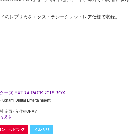
カードのレプリカをエクストラシークレットレア仕様で収録。
 EXTRA PACK 2018 BOX
Digital Entertainment)
社 企画・制作/KONAMI
ミを見る
oo!ショッピング
メルカリ