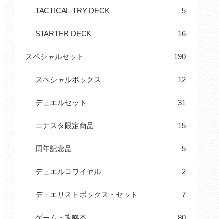
TACTICAL-TRY DECK
5
STARTER DECK
16
スペシャルセット
190
スペシャルボックス
12
デュエルセット
31
コナスタ限定商品
15
周年記念品
5
デュエルロワイヤル
2
デュエリストボックス・セット
7
ゲーム・攻略本
80