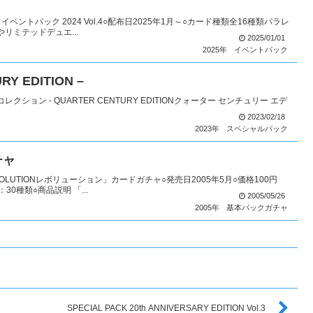
ントパック 2024 Vol.4○配布日2025年1月～○カード種類全16種類パラレ
リミテッドデュエ...
2025/01/01
2025年
イベントパック
RY EDITION –
レクション - QUARTER CENTURY EDITIONクォーター センチュリー エデ
2023/02/18
2023年
スペシャルパック
チャ
OLUTIONレボリューション」カードガチャ○発売日2005年5月○価格100円
0種類○商品説明 「...
2005/05/26
2005年
基本パックガチャ
SPECIAL PACK 20th ANNIVERSARY EDITION Vol.3