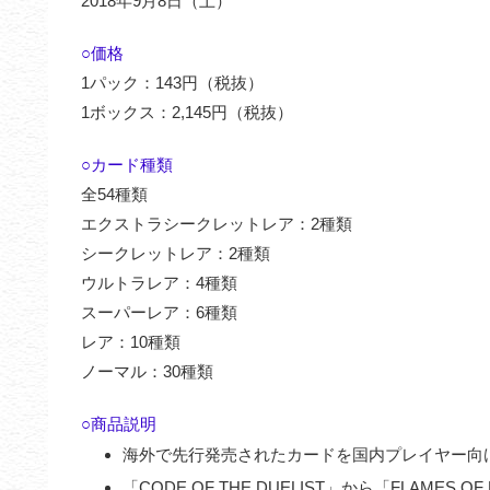
2018年9月8日（土）
○価格
1パック：143円（税抜）
1ボックス：2,145円（税抜）
○カード種類
全54種類
エクストラシークレットレア：2種類
シークレットレア：2種類
ウルトラレア：4種類
スーパーレア：6種類
レア：10種類
ノーマル：30種類
○商品説明
海外で先行発売されたカードを国内プレイヤー向
「CODE OF THE DUELIST」から「FLAME