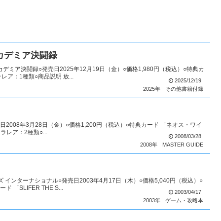
アカデミア決闘録
デミア決闘録○発売日2025年12月19日（金）○価格1,980円（税込）○特典カ
：1種類○商品説明 放...
2025/12/19
2025年
その他書籍付録
売日2008年3月28日（金）○価格1,200円（税込）○特典カード 「ネオス・ワイ
レア：2種類○...
2008/03/28
2008年
MASTER GUIDE
ンターナショナル○発売日2003年4月17日（木）○価格5,040円（税込）○
LIFER THE S...
2003/04/17
2003年
ゲーム・攻略本