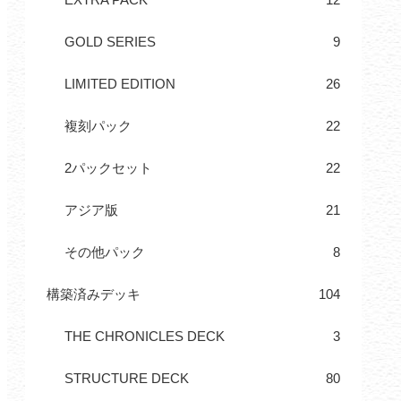
GOLD SERIES
9
LIMITED EDITION
26
複刻パック
22
2パックセット
22
アジア版
21
その他パック
8
構築済みデッキ
104
THE CHRONICLES DECK
3
STRUCTURE DECK
80