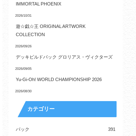
IMMORTAL PHOENIX
2026/10/31
遊☆戯☆王 ORIGINAL ARTWORK
COLLECTION
2026/09/26
デッキビルドパック グロリアス・ヴィクターズ
2026/09/05
Yu-Gi-Oh! WORLD CHAMPIONSHIP 2026
2026/08/30
カテゴリー
パック
391