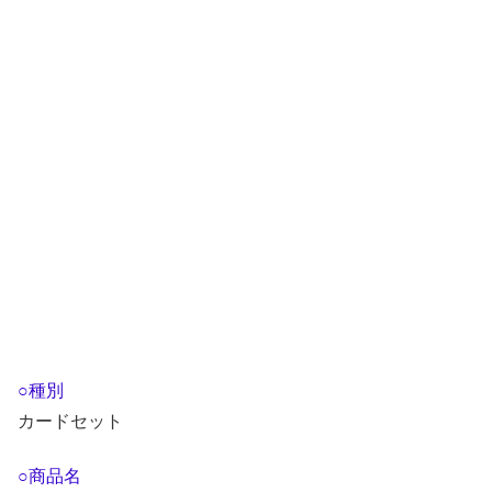
○種別
カードセット
○商品名