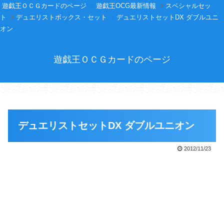
遊戯王ＯＣＧカードのページ
遊戯王OCG最新情報
スペシャルセッ
ト
デュエリストボックス・セット
デュエリストセットDX ダブルユニ
オン
遊戯王ＯＣＧカードのページ
デュエリストセットDX ダブルユニオン
2012/11/23