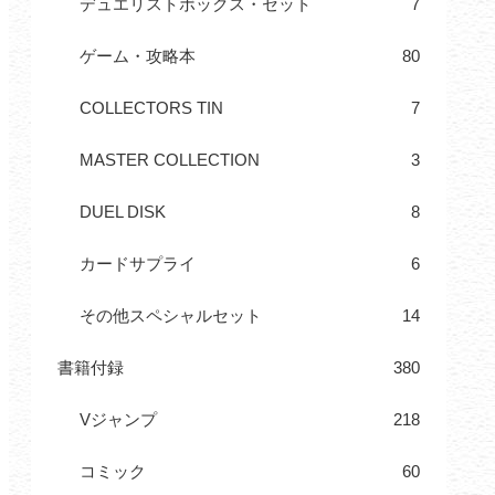
デュエリストボックス・セット
7
ゲーム・攻略本
80
COLLECTORS TIN
7
MASTER COLLECTION
3
DUEL DISK
8
カードサプライ
6
その他スペシャルセット
14
書籍付録
380
Vジャンプ
218
コミック
60