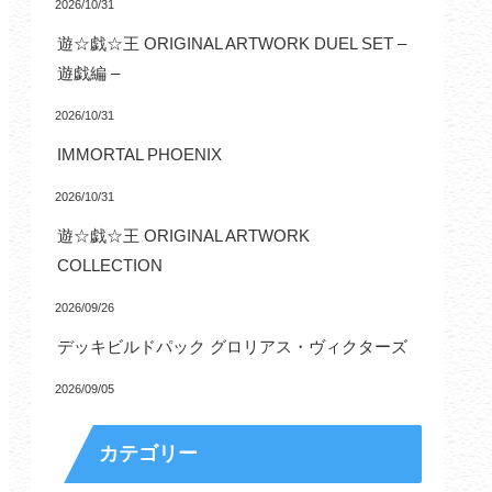
2026/10/31
遊☆戯☆王 ORIGINAL ARTWORK DUEL SET –
遊戯編 –
2026/10/31
IMMORTAL PHOENIX
2026/10/31
遊☆戯☆王 ORIGINAL ARTWORK
COLLECTION
2026/09/26
デッキビルドパック グロリアス・ヴィクターズ
2026/09/05
カテゴリー