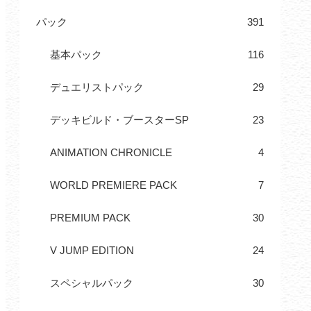
パック
391
基本パック
116
デュエリストパック
29
デッキビルド・ブースターSP
23
ANIMATION CHRONICLE
4
WORLD PREMIERE PACK
7
PREMIUM PACK
30
V JUMP EDITION
24
スペシャルパック
30