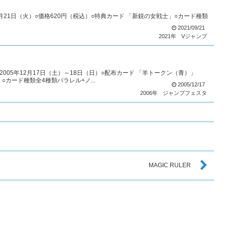
年9月21日（火）○価格620円（税込）○特典カード 「新鋭の女戦士」○カード種類
2021/09/21
2021年
Vジャンプ
005年12月17日（土）～18日（日）○配布カード 「羊トークン（青）」
カード種類全4種類パラレル+ノ...
2005/12/17
2006年
ジャンプフェスタ
MAGIC RULER