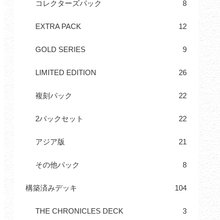
コレクターズパック
8
EXTRA PACK
12
GOLD SERIES
9
LIMITED EDITION
26
複刻パック
22
2パックセット
22
アジア版
21
その他パック
8
構築済みデッキ
104
THE CHRONICLES DECK
3