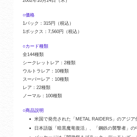
2002年10月24日（木）
○価格
1パック：315円（税込）
1ボックス：7,560円（税込）
○カード種類
全144種類
シークレットレア：2種類
ウルトラレア：10種類
スーパーレア：10種類
レア：22種類
ノーマル：100種類
○商品説明
米国で発売された「METAL RAIDERS」のアジ
日本語版「暗黒魔竜復活」、「鋼鉄の襲撃者」の