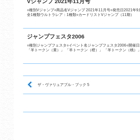
Vジャンプ 2021年11月号
○種別Vジャンプ○商品名Vジャンプ 2021年11月号○発売日2021
全1種類ウルトラレア：1種類○カードリストVジャンプ（11期）
ジャンプフェスタ2006
○種別ジャンプフェスタ○イベント名ジャンプフェスタ2006○開催日2
「羊トークン（黄）」 「羊トークン（橙）」 「羊トークン（桃）」○
ザ・ヴァリュアブル・ブック 5