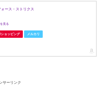
Ｒ－フォース・ストリクス
ミを見る
oo!ショッピング
メルカリ
ンサーリンク