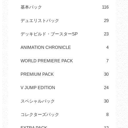
基本パック
116
デュエリストパック
29
デッキビルド・ブースターSP
23
ANIMATION CHRONICLE
4
WORLD PREMIERE PACK
7
PREMIUM PACK
30
V JUMP EDITION
24
スペシャルパック
30
コレクターズパック
8
EXTRA PACK
12