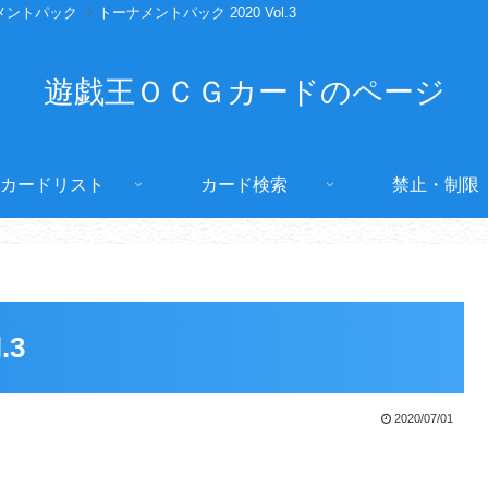
メントパック
トーナメントパック 2020 Vol.3
遊戯王ＯＣＧカードのページ
カードリスト
カード検索
禁止・制限
.3
2020/07/01