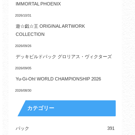
IMMORTAL PHOENIX
2026/10/31
遊☆戯☆王 ORIGINAL ARTWORK
COLLECTION
2026/09/26
デッキビルドパック グロリアス・ヴィクターズ
2026/09/05
Yu-Gi-Oh! WORLD CHAMPIONSHIP 2026
2026/08/30
カテゴリー
パック
391