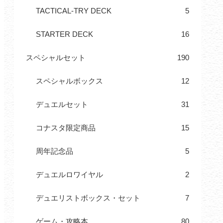
TACTICAL-TRY DECK
5
STARTER DECK
16
スペシャルセット
190
スペシャルボックス
12
デュエルセット
31
コナスタ限定商品
15
周年記念品
5
デュエルロワイヤル
2
デュエリストボックス・セット
7
ゲーム・攻略本
80