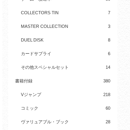
COLLECTORS TIN
7
MASTER COLLECTION
3
DUEL DISK
8
カードサプライ
6
その他スペシャルセット
14
書籍付録
380
Vジャンプ
218
コミック
60
ヴァリュアブル・ブック
28