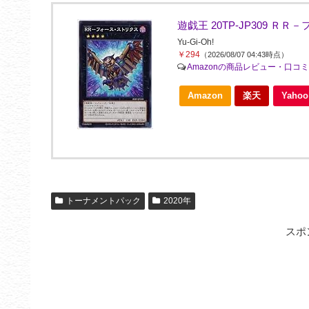
遊戯王 20TP-JP309 Ｒ
Yu-Gi-Oh!
￥294
（2026/08/07 04:43時点）
Amazonの商品レビュー・口コ
Amazon
楽天
Yah
トーナメントパック
2020年
スポ