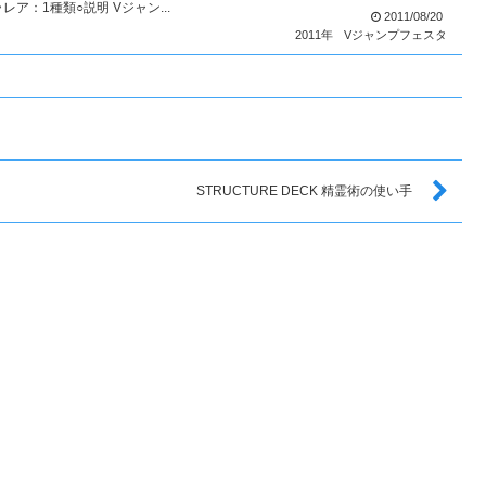
：1種類○説明 Vジャン...
2011/08/20
2011年
Vジャンプフェスタ
STRUCTURE DECK 精霊術の使い手