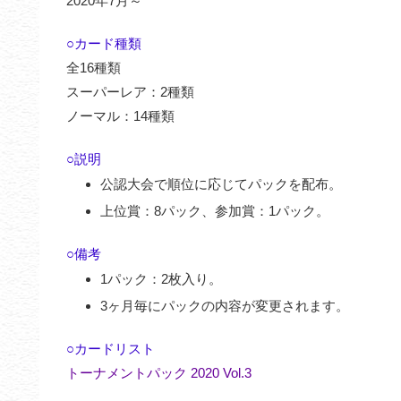
2020年7月～
○カード種類
全16種類
スーパーレア：2種類
ノーマル：14種類
○説明
公認大会で順位に応じてパックを配布。
上位賞：8パック、参加賞：1パック。
○備考
1パック：2枚入り。
3ヶ月毎にパックの内容が変更されます。
○カードリスト
トーナメントパック 2020 Vol.3