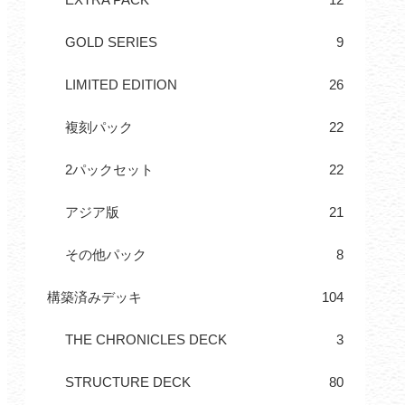
GOLD SERIES
9
LIMITED EDITION
26
複刻パック
22
2パックセット
22
アジア版
21
その他パック
8
構築済みデッキ
104
THE CHRONICLES DECK
3
STRUCTURE DECK
80