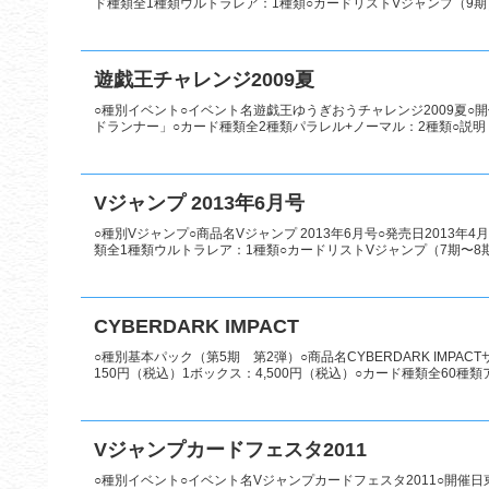
ド種類全1種類ウルトラレア：1種類○カードリストVジャンプ（9期
遊戯王チャレンジ2009夏
○種別イベント○イベント名遊戯王ゆうぎおうチャレンジ2009夏○開
ドランナー」○カード種類全2種類パラレル+ノーマル：2種類○説明 
Vジャンプ 2013年6月号
○種別Vジャンプ○商品名Vジャンプ 2013年6月号○発売日2013年
類全1種類ウルトラレア：1種類○カードリストVジャンプ（7期〜8
CYBERDARK IMPACT
○種別基本パック（第5期 第2弾）○商品名CYBERDARK IMPA
150円（税込）1ボックス：4,500円（税込）○カード種類全60種類
Vジャンプカードフェスタ2011
○種別イベント○イベント名Vジャンプカードフェスタ2011○開催日東