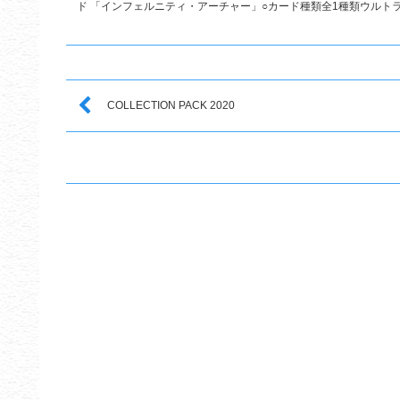
ド 「インフェルニティ・アーチャー」○カード種類全1種類ウルトラレア
COLLECTION PACK 2020