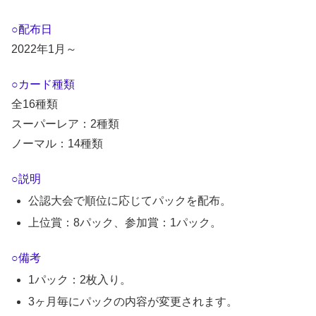
○配布日
2022年1月～
○カード種類
全16種類
スーパーレア：2種類
ノーマル：14種類
○説明
公認大会で順位に応じてパックを配布。
上位賞：8パック、参加賞：1パック。
○備考
1パック：2枚入り。
3ヶ月毎にパックの内容が変更されます。